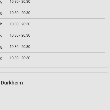
ag
10:30 - 20:30
ag
10:30 - 20:30
ch
10:30 - 20:30
ag
10:30 - 20:30
ag
10:30 - 20:30
ag
10:30 - 20:30
d Dürkheim