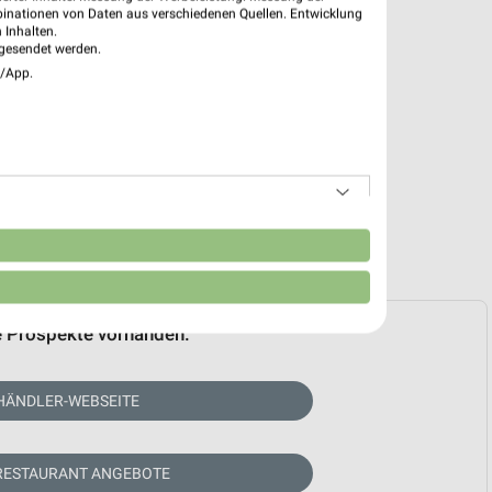
binationen von Daten aus verschiedenen Quellen. Entwicklung
 Inhalten.
gesendet werden.
e/App.
n
e Prospekte vorhanden.
HÄNDLER-WEBSEITE
RESTAURANT ANGEBOTE