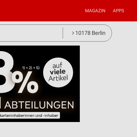
MAGAZIN
APPS
10178 Berlin