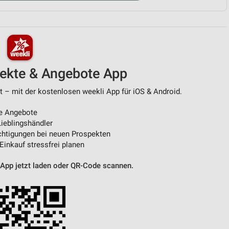
von Daten aus verschiedenen
pekte & Angebote App
t – mit der kostenlosen weekli App für iOS & Android.
e Angebote
ieblingshändler
ren
htigungen bei neuen Prospekten
 Einkauf stressfrei planen
 App jetzt laden oder QR-Code scannen.