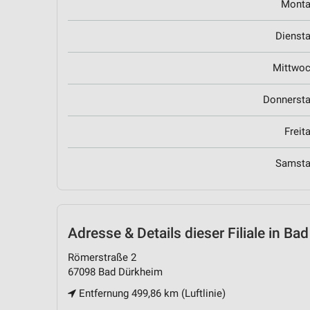
Mont
Dienst
Mittwo
Donnerst
Freit
Samst
Adresse & Details
dieser Filiale in Ba
Römerstraße 2
67098 Bad Dürkheim
Entfernung 499,86 km (Luftlinie)