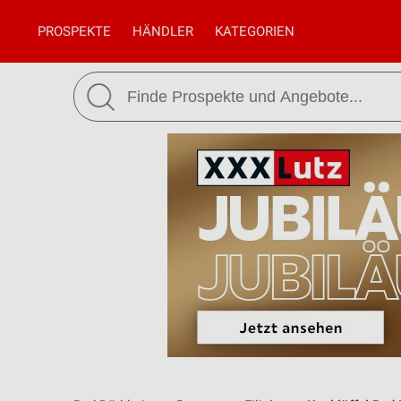
PROSPEKTE
HÄNDLER
KATEGORIEN