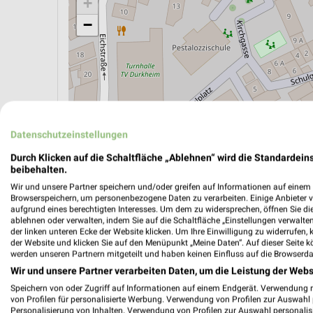
+
−
Datenschutzeinstellungen
Durch Klicken auf die Schaltfläche „Ablehnen“ wird die Standardeins
beibehalten.
Wir und unsere Partner speichern und/oder greifen auf Informationen auf einem G
Browserspeichern, um personenbezogene Daten zu verarbeiten. Einige Anbieter 
aufgrund eines berechtigten Interesses. Um dem zu widersprechen, öffnen Sie die 
ÖPNV ANZEIGEN
LADESÄULEN ANZEIGE
ablehnen oder verwalten, indem Sie auf die Schaltfläche „Einstellungen verwalten“
der linken unteren Ecke der Website klicken. Um Ihre Einwilligung zu widerrufen, 
der Website und klicken Sie auf den Menüpunkt „Meine Daten“. Auf dieser Seite k
werden unseren Partnern mitgeteilt und haben keinen Einfluss auf die Browserda
Wir und unsere Partner verarbeiten Daten, um die Leistung der Webs
Speichern von oder Zugriff auf Informationen auf einem Endgerät. Verwendung 
von Profilen für personalisierte Werbung. Verwendung von Profilen zur Auswahl p
Personalisierung von Inhalten. Verwendung von Profilen zur Auswahl personalis