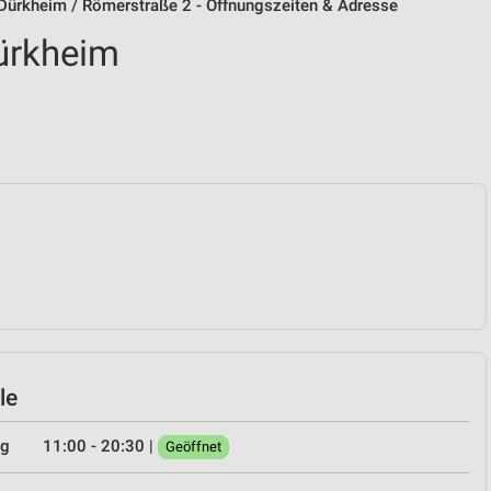
 Dürkheim / Römerstraße 2 - Öffnungszeiten & Adresse
ürkheim
le
ag
11:00 - 20:30
|
Geöffnet