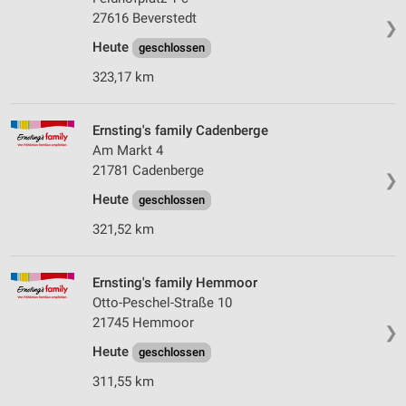
27616 Beverstedt
❯
Heute
geschlossen
323,17 km
Ernsting's family Cadenberge
Am Markt 4
21781 Cadenberge
❯
Heute
geschlossen
321,52 km
Ernsting's family Hemmoor
Otto-Peschel-Straße 10
21745 Hemmoor
❯
Heute
geschlossen
311,55 km