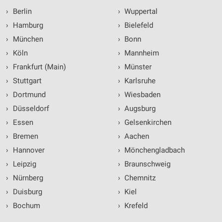
›
Berlin
›
Wuppertal
›
Hamburg
›
Bielefeld
›
München
›
Bonn
›
Köln
›
Mannheim
›
Frankfurt (Main)
›
Münster
›
Stuttgart
›
Karlsruhe
›
Dortmund
›
Wiesbaden
›
Düsseldorf
›
Augsburg
›
Essen
›
Gelsenkirchen
›
Bremen
›
Aachen
›
Hannover
›
Mönchengladbach
›
Leipzig
›
Braunschweig
›
Nürnberg
›
Chemnitz
›
Duisburg
›
Kiel
›
Bochum
›
Krefeld