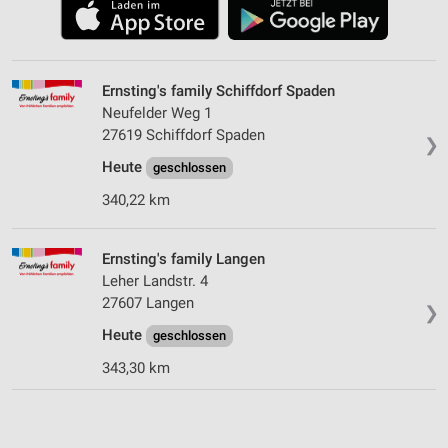
Ernsting's family Schiffdorf Spaden
Neufelder Weg 1
27619 Schiffdorf Spaden
❯
Heute
geschlossen
340,22 km
Ernsting's family Langen
Leher Landstr. 4
27607 Langen
❯
Heute
geschlossen
343,30 km