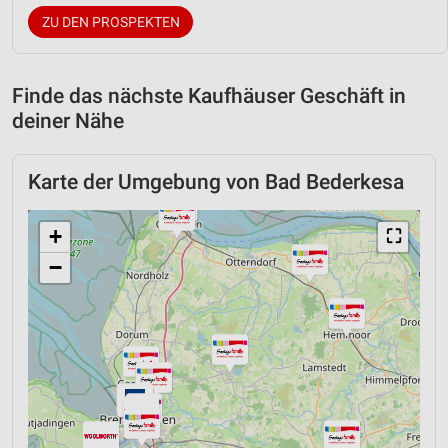
ZU DEN PROSPEKTEN
Finde das nächste Kaufhäuser Geschäft in
deiner Nähe
Karte der Umgebung von Bad Bederkesa
+
⛶
−