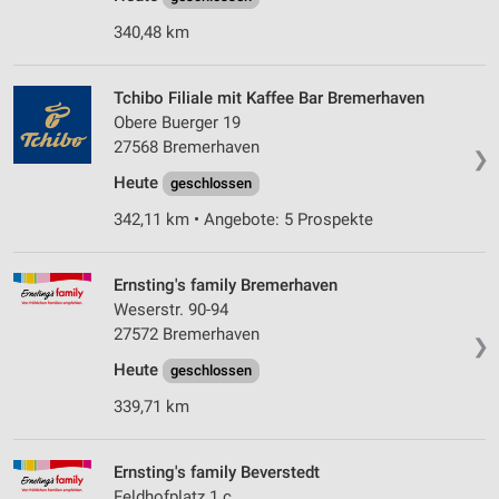
340,48 km
Tchibo Filiale mit Kaffee Bar Bremerhaven
Obere Buerger 19
27568 Bremerhaven
❯
Heute
geschlossen
342,11 km • Angebote: 5 Prospekte
Ernsting's family Bremerhaven
Weserstr. 90-94
27572 Bremerhaven
❯
Heute
geschlossen
339,71 km
Ernsting's family Beverstedt
Feldhofplatz 1 c