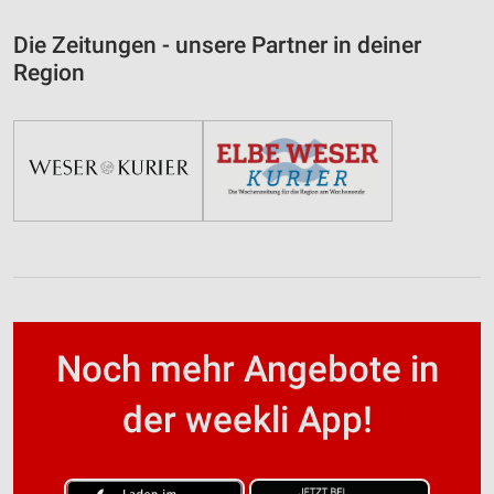
Die Zeitungen - unsere Partner in deiner
Region
Noch mehr Angebote in
der weekli App!