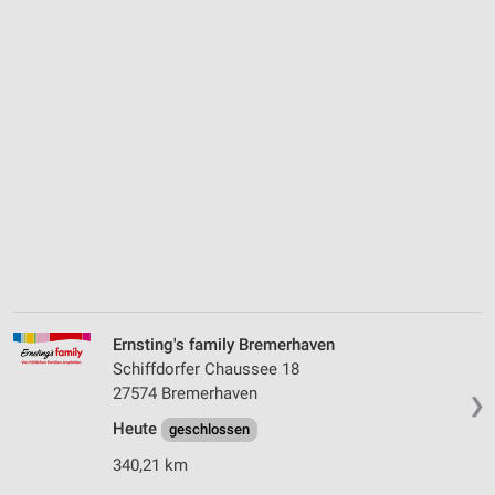
Ernsting's family Bremerhaven
Schiffdorfer Chaussee 18
27574 Bremerhaven
❯
Heute
geschlossen
340,21 km