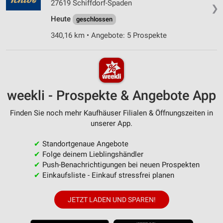
27619 Schiffdorf-Spaden
❯
Heute
geschlossen
340,16 km • Angebote: 5 Prospekte
weekli - Prospekte & Angebote App
Finden Sie noch mehr Kaufhäuser Filialen & Öffnungszeiten in
unserer App.
✔
Standortgenaue Angebote
✔
Folge deinem Lieblingshändler
✔
Push-Benachrichtigungen bei neuen Prospekten
✔
Einkaufsliste - Einkauf stressfrei planen
JETZT LADEN UND SPAREN!