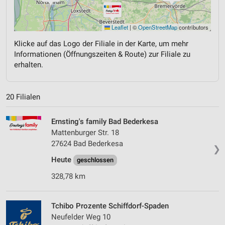
Leaflet
|
©
OpenStreetMap
contributors
Klicke auf das Logo der Filiale in der Karte, um mehr
Informationen (Öffnungszeiten & Route) zur Filiale zu
erhalten.
20 Filialen
Ernsting's family Bad Bederkesa
Mattenburger Str. 18
27624 Bad Bederkesa
❯
Heute
geschlossen
328,78 km
Tchibo Prozente Schiffdorf-Spaden
Neufelder Weg 10