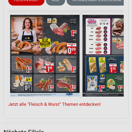
FLEISCH & WURST
KÄSE
AKTIONEN, RABATTE & GUTSCHEINE
Jetzt alle "Fleisch & Wurst" Themen entdecken!