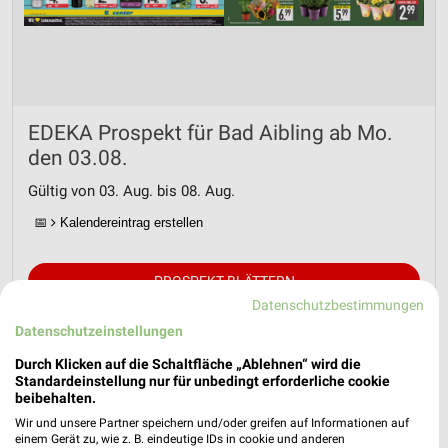
EDEKA Prospekt für Bad Aibling ab Mo.
den 03.08.
Gültig von 03. Aug. bis 08. Aug.
📅
Kalendereintrag erstellen
PROSPEKT BLÄTTERN
Datenschutzbestimmungen
Datenschutzeinstellungen
Durch Klicken auf die Schaltfläche „Ablehnen“ wird die
FLEISCH & WURST
GETRÄNKE
OBST & GEMÜSE
SOMMER & 
Standardeinstellung nur für unbedingt erforderliche cookie
beibehalten.
Wir und unsere Partner speichern und/oder greifen auf Informationen auf
einem Gerät zu, wie z. B. eindeutige IDs in cookie und anderen