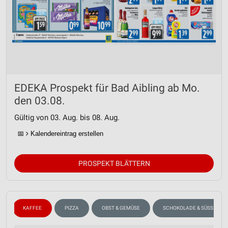
EDEKA Prospekt für Bad Aibling ab Mo.
den 03.08.
Gültig von 03. Aug. bis 08. Aug.
📅
Kalendereintrag erstellen
PROSPEKT BLÄTTERN
KAFFEE
PIZZA
OBST & GEMÜSE
SCHOKOLADE & SÜSSIGKEI