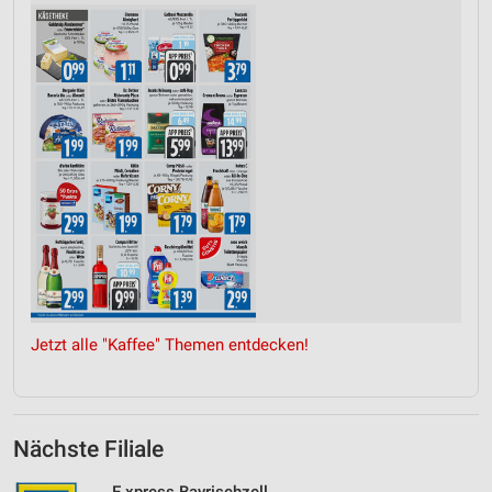
Jetzt alle "Kaffee" Themen entdecken!
Nächste Filiale
E xpress Bayrischzell