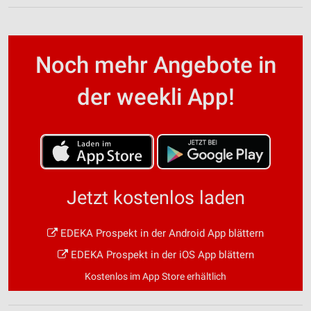
Noch mehr Angebote in
der weekli App!
Jetzt kostenlos laden
EDEKA Prospekt in der Android App blättern
EDEKA Prospekt in der iOS App blättern
Kostenlos im App Store erhältlich