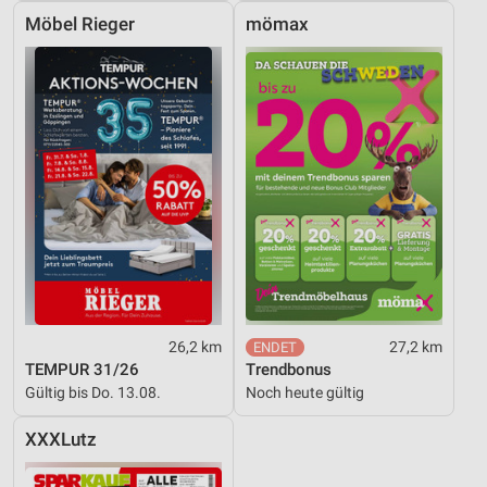
Möbel Rieger
mömax
26,2 km
27,2 km
TEMPUR 31/26
Trendbonus
Gültig bis Do. 13.08.
Noch heute gültig
XXXLutz