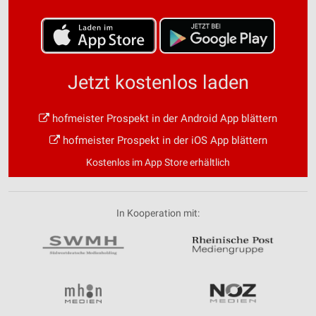
Jetzt kostenlos laden
hofmeister Prospekt in der Android App blättern
hofmeister Prospekt in der iOS App blättern
Kostenlos im App Store erhältlich
In Kooperation mit: