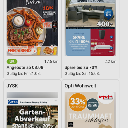
17,6 km
2,2 km
Angebote ab 08.08.
Spare bis zu 70%
Gültig bis Fr. 21.08.
Gültig bis Sa. 15.08.
JYSK
Opti Wohnwelt