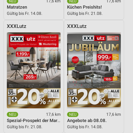
17,6 km
17,6 km
Matratzen
Küchen Preishits!
Gültig bis Fr. 14.08.
Gültig bis Fr. 21.08.
XXXLutz
XXXLutz
17,6 km
17,6 km
Spezial-Prospekt der Marken
Angebote ab 08.08.
Gültig bis Fr. 21.08.
Gültig bis Fr. 14.08.