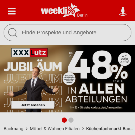
Berlin
Backnang
Möbel & Wohnen Filialen
Küchenfachmarkt Backnang / Stuttgarter Straße 135 - Öffnungszeiten & Adresse