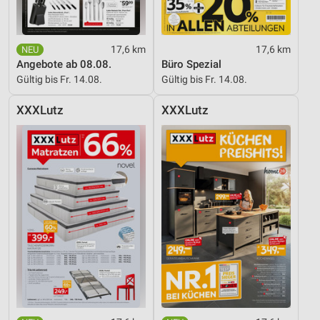
17,6 km
17,6 km
Angebote ab 08.08.
Büro Spezial
Gültig bis Fr. 14.08.
Gültig bis Fr. 14.08.
XXXLutz
XXXLutz