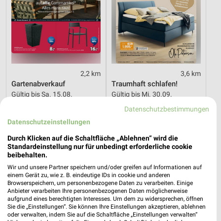
2,2 km
3,6 km
Gartenabverkauf
Traumhaft schlafen!
Gültig bis Sa. 15.08.
Gültig bis Mi. 30.09.
Datenschutzbestimmungen
Opti Wohnwelt
Opti Wohnwelt
Datenschutzeinstellungen
Durch Klicken auf die Schaltfläche „Ablehnen“ wird die
Standardeinstellung nur für unbedingt erforderliche cookie
beibehalten.
Wir und unsere Partner speichern und/oder greifen auf Informationen auf
einem Gerät zu, wie z. B. eindeutige IDs in cookie und anderen
Browserspeichern, um personenbezogene Daten zu verarbeiten. Einige
Anbieter verarbeiten Ihre personenbezogenen Daten möglicherweise
aufgrund eines berechtigten Interesses. Um dem zu widersprechen, öffnen
Sie die „Einstellungen“. Sie können Ihre Einstellungen akzeptieren, ablehnen
oder verwalten, indem Sie auf die Schaltfläche „Einstellungen verwalten“