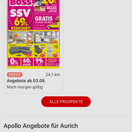
Geräte anhand von aktiv angeforderten
Informationen identifizieren
Nicht-IAB-Verarbeitungszwecke:
Notwendig
Performance
Funktional
Werbung
24,1 km
Angebote ab 03.08.
Noch morgen gültig
ALLE PROSPEKTE
Apollo Angebote für Aurich