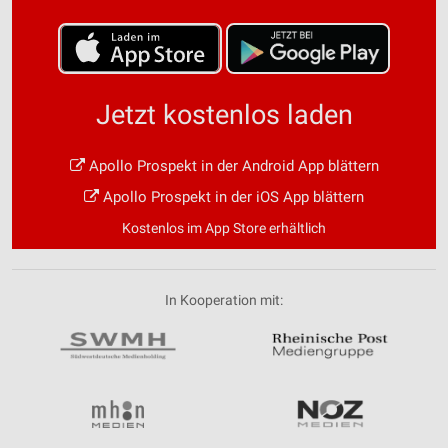
Jetzt kostenlos laden
Apollo Prospekt in der Android App blättern
Apollo Prospekt in der iOS App blättern
Kostenlos im App Store erhältlich
In Kooperation mit: