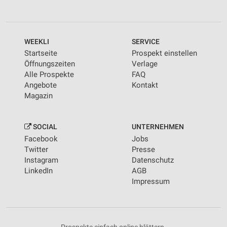
WEEKLI
SERVICE
Startseite
Prospekt einstellen
Öffnungszeiten
Verlage
Alle Prospekte
FAQ
Angebote
Kontakt
Magazin
SOCIAL
UNTERNEHMEN
Facebook
Jobs
Twitter
Presse
Instagram
Datenschutz
LinkedIn
AGB
Impressum
Prospekte einfach online blättern.