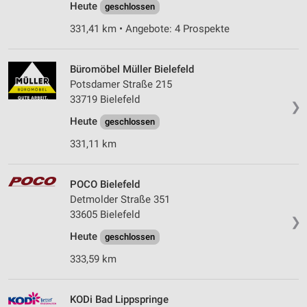
Heute
geschlossen
331,41 km • Angebote: 4 Prospekte
Büromöbel Müller Bielefeld
Potsdamer Straße 215
33719 Bielefeld
❯
Heute
geschlossen
331,11 km
POCO Bielefeld
Detmolder Straße 351
33605 Bielefeld
❯
Heute
geschlossen
333,59 km
KODi Bad Lippspringe