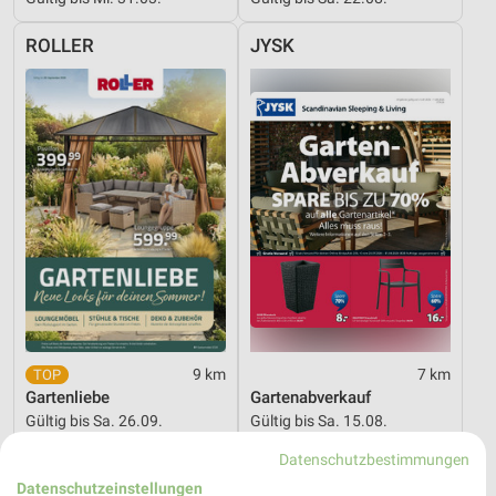
ROLLER
JYSK
9 km
7 km
Gartenliebe
Gartenabverkauf
Gültig bis Sa. 26.09.
Gültig bis Sa. 15.08.
Datenschutzbestimmungen
JYSK
porta
Datenschutzeinstellungen