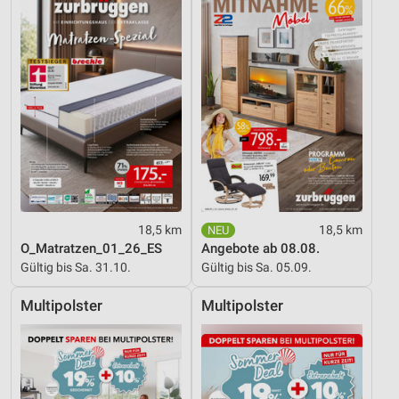
18,5 km
18,5 km
O_Matratzen_01_26_ES
Angebote ab 08.08.
Gültig bis Sa. 31.10.
Gültig bis Sa. 05.09.
Multipolster
Multipolster