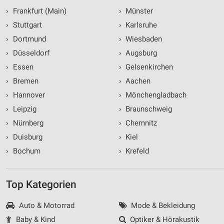
›
Frankfurt (Main)
›
Münster
›
Stuttgart
›
Karlsruhe
›
Dortmund
›
Wiesbaden
›
Düsseldorf
›
Augsburg
›
Essen
›
Gelsenkirchen
›
Bremen
›
Aachen
›
Hannover
›
Mönchengladbach
›
Leipzig
›
Braunschweig
›
Nürnberg
›
Chemnitz
›
Duisburg
›
Kiel
›
Bochum
›
Krefeld
Top Kategorien
Auto & Motorrad
Mode & Bekleidung
Baby & Kind
Optiker & Hörakustik