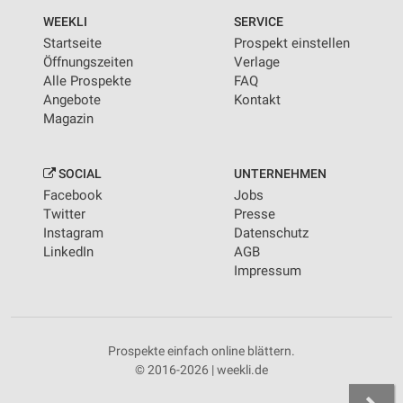
WEEKLI
SERVICE
Startseite
Prospekt einstellen
Öffnungszeiten
Verlage
Alle Prospekte
FAQ
Angebote
Kontakt
Magazin
SOCIAL
UNTERNEHMEN
Facebook
Jobs
Twitter
Presse
Instagram
Datenschutz
LinkedIn
AGB
Impressum
Prospekte einfach online blättern.
© 2016-2026 | weekli.de