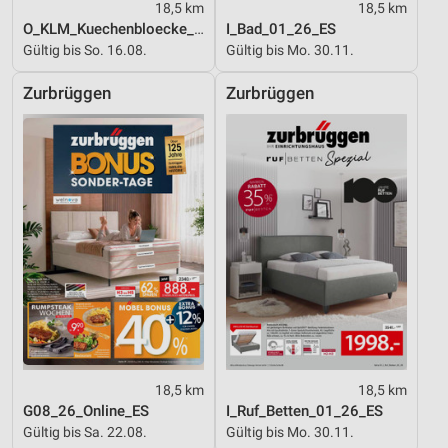
18,5 km
18,5 km
O_KLM_Kuechenbloecke_01_26_ES
I_Bad_01_26_ES
Gültig bis So. 16.08.
Gültig bis Mo. 30.11.
Zurbrüggen
Zurbrüggen
18,5 km
18,5 km
G08_26_Online_ES
I_Ruf_Betten_01_26_ES
Gültig bis Sa. 22.08.
Gültig bis Mo. 30.11.