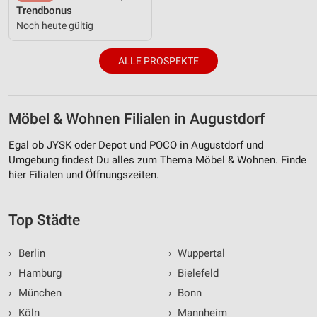
Trendbonus
Noch heute gültig
ALLE PROSPEKTE
Möbel & Wohnen Filialen in Augustdorf
Egal ob JYSK oder Depot und POCO in Augustdorf und
Umgebung findest Du alles zum Thema Möbel & Wohnen. Finde
hier Filialen und Öffnungszeiten.
Top Städte
›
Berlin
›
Wuppertal
›
Hamburg
›
Bielefeld
›
München
›
Bonn
›
Köln
›
Mannheim