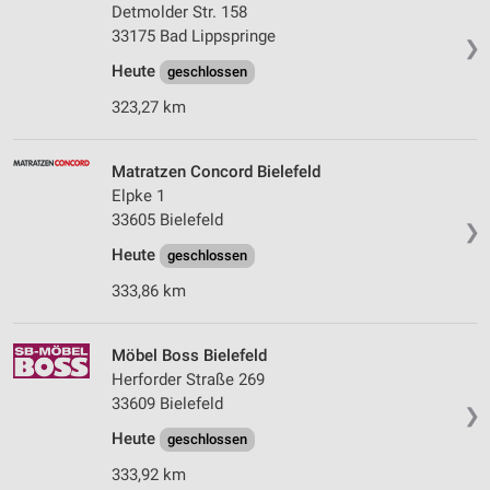
Detmolder Str. 158
33175 Bad Lippspringe
❯
Heute
geschlossen
323,27 km
Matratzen Concord Bielefeld
Elpke 1
33605 Bielefeld
❯
Heute
geschlossen
333,86 km
Möbel Boss Bielefeld
Herforder Straße 269
33609 Bielefeld
❯
Heute
geschlossen
333,92 km