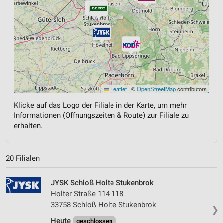
Leaflet
|
©
OpenStreetMap
contributors
Klicke auf das Logo der Filiale in der Karte, um mehr
Informationen (Öffnungszeiten & Route) zur Filiale zu
erhalten.
20 Filialen
JYSK Schloß Holte Stukenbrok
Holter Straße 114-118
33758 Schloß Holte Stukenbrok
❯
Heute
geschlossen