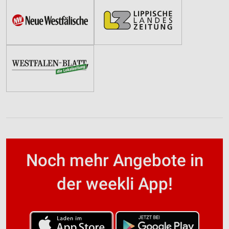
Noch mehr Angebote in
der weekli App!