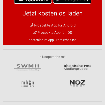
Jetzt kostenlos laden
Prospekte App für Android
Prospekte App für iOS
Kostenlos im App Store erhältlich
In Kooperation mit: