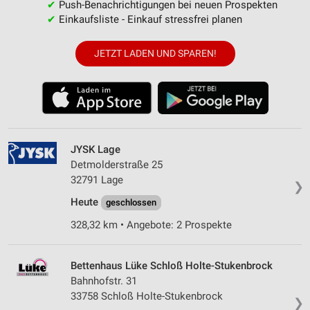
✔
Push-Benachrichtigungen bei neuen Prospekten
✔
Einkaufsliste - Einkauf stressfrei planen
JETZT LADEN UND SPAREN!
JYSK Lage
Detmolderstraße 25
32791 Lage
❯
Heute
geschlossen
328,32 km • Angebote: 2 Prospekte
Bettenhaus Lüke Schloß Holte-Stukenbrock
Bahnhofstr. 31
33758 Schloß Holte-Stukenbrock
❯