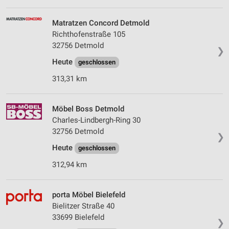
Matratzen Concord Detmold
Richthofenstraße 105
32756 Detmold
❯
Heute
geschlossen
313,31 km
Möbel Boss Detmold
Charles-Lindbergh-Ring 30
32756 Detmold
❯
Heute
geschlossen
312,94 km
porta Möbel Bielefeld
Bielitzer Straße 40
33699 Bielefeld
❯