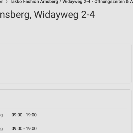
en
Takko Fashion Arnsberg / Widayweg 2-4 - Öffnungszeiten & 
rnsberg, Widayweg 2-4
ag
09:00 - 19:00
ag
09:00 - 19:00