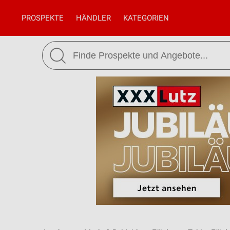
PROSPEKTE
HÄNDLER
KATEGORIEN