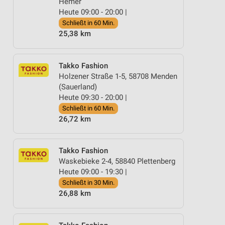
Hemer
Heute 09:00 - 20:00 |
Schließt in 60 Min.
25,38 km
Takko Fashion
Holzener Straße 1-5, 58708 Menden
(Sauerland)
Heute 09:30 - 20:00 |
Schließt in 60 Min.
26,72 km
Takko Fashion
Waskebieke 2-4, 58840 Plettenberg
Heute 09:00 - 19:30 |
Schließt in 30 Min.
26,88 km