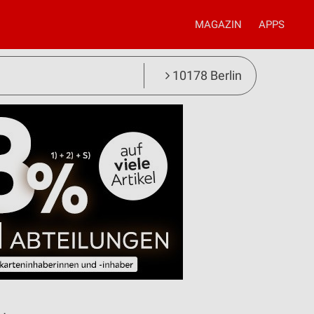
MAGAZIN
APPS
10178 Berlin