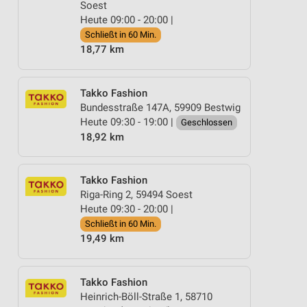
Soest
Heute 09:00 - 20:00 |
Schließt in 60 Min.
18,77 km
Takko Fashion
Bundesstraße 147A, 59909 Bestwig
Heute 09:30 - 19:00 |
Geschlossen
18,92 km
Takko Fashion
Riga-Ring 2, 59494 Soest
Heute 09:30 - 20:00 |
Schließt in 60 Min.
19,49 km
Takko Fashion
Heinrich-Böll-Straße 1, 58710