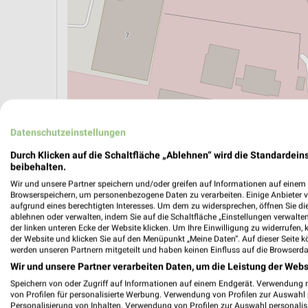
Datenschutzeinstellungen
Durch Klicken auf die Schaltfläche „Ablehnen“ wird die Standardeins
beibehalten.
ÖPNV ANZEIGEN
LADESÄULEN ANZEIGE
Wir und unsere Partner speichern und/oder greifen auf Informationen auf einem G
Browserspeichern, um personenbezogene Daten zu verarbeiten. Einige Anbieter 
aufgrund eines berechtigten Interesses. Um dem zu widersprechen, öffnen Sie die 
ablehnen oder verwalten, indem Sie auf die Schaltfläche „Einstellungen verwalten“
der linken unteren Ecke der Website klicken. Um Ihre Einwilligung zu widerrufen, 
der Website und klicken Sie auf den Menüpunkt „Meine Daten“. Auf dieser Seite k
werden unseren Partnern mitgeteilt und haben keinen Einfluss auf die Browserda
Wir und unsere Partner verarbeiten Daten, um die Leistung der Webs
Speichern von oder Zugriff auf Informationen auf einem Endgerät. Verwendung 
von Profilen für personalisierte Werbung. Verwendung von Profilen zur Auswahl p
Personalisierung von Inhalten. Verwendung von Profilen zur Auswahl personalis