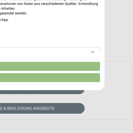
binationen von Daten aus verschiedenen Quellen. Entwicklung
 Inhalten.
gesendet werden.
e/App.
n
e Prospekte vorhanden.
HÄNDLER-WEBSEITE
E & BEKLEIDUNG ANGEBOTE