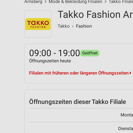
Arnsberg
Mode & Bekleidung Filialen
Takko Filial
Takko Fashion A
Takko
› Fashion
09:00 - 19:00
Geöffnet
Öffnungszeiten heute
Filialen mit früheren oder längeren Öffnungszeiten
Öffnungszeiten
dieser Takko Filiale
Mont
Dienst