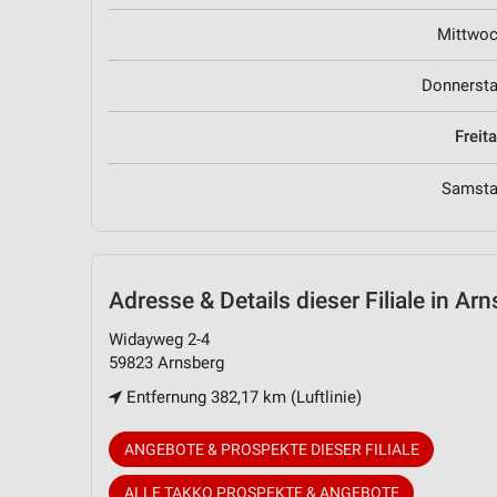
Mittwo
Donnerst
Freit
Samst
Adresse & Details
dieser Filiale in Ar
Widayweg 2-4
59823 Arnsberg
Entfernung 382,17 km (Luftlinie)
ANGEBOTE & PROSPEKTE DIESER FILIALE
ALLE TAKKO PROSPEKTE & ANGEBOTE