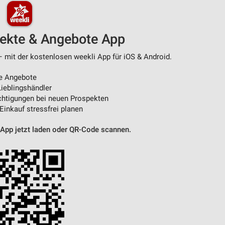
von Daten aus verschiedenen
pekte & Angebote App
– mit der kostenlosen weekli App für iOS & Android.
e Angebote
ieblingshändler
htigungen bei neuen Prospekten
 Einkauf stressfrei planen
 App jetzt laden oder QR-Code scannen.
ren