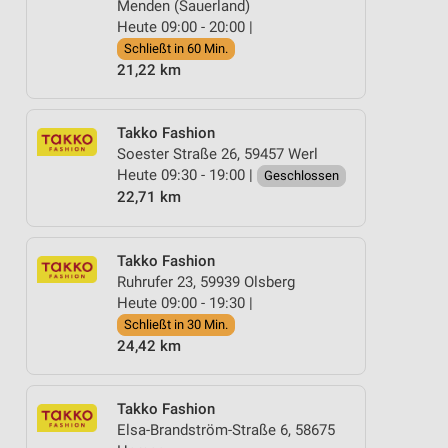
Menden (Sauerland)
Heute 09:00 - 20:00 |
Schließt in 60 Min.
21,22 km
Takko Fashion
Soester Straße 26, 59457 Werl
Heute 09:30 - 19:00 |
Geschlossen
22,71 km
Takko Fashion
Ruhrufer 23, 59939 Olsberg
Heute 09:00 - 19:30 |
Schließt in 30 Min.
24,42 km
Takko Fashion
Elsa-Brandström-Straße 6, 58675