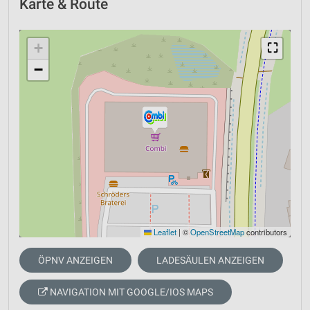
Karte & Route
+
⛶
−
Leaflet
|
©
OpenStreetMap
contributors
ÖPNV ANZEIGEN
LADESÄULEN ANZEIGEN
NAVIGATION MIT GOOGLE/IOS MAPS