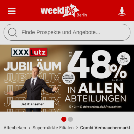
Berlin
Altenbeken
Supermärkte Filialen
Combi Verbrauchermarkt Altenbeken / Orthagen 3 - Öffnungszeiten & Adresse