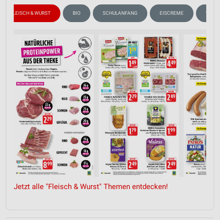
FLEISCH & WURST
BIO
SCHULANFANG
EISCREME
WEIN
Jetzt alle "Fleisch & Wurst" Themen entdecken!