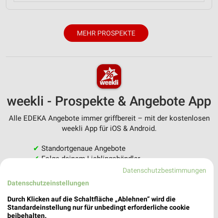
MEHR PROSPEKTE
weekli - Prospekte & Angebote App
Alle EDEKA Angebote immer griffbereit – mit der kostenlosen
weekli App für iOS & Android.
✔
Standortgenaue Angebote
✔
Folge deinem Lieblingshändler
✔
Push-Benachrichtigungen bei neuen Prospekten
Datenschutzbestimmungen
✔
Einkaufsliste - Einkauf stressfrei planen
Datenschutzeinstellungen
Durch Klicken auf die Schaltfläche „Ablehnen“ wird die
JETZT LADEN UND SPAREN!
Standardeinstellung nur für unbedingt erforderliche cookie
beibehalten.