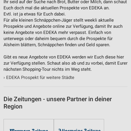
Notwendig
Ihr seid auf der Suche nach Brot, Butter oder Milch, dann schaut
Euch doch mal die aktuellen Prospekte von EDEKA an.
Performance
Evtl. ist ja etwas für Euch dabei.
Für alle kleinen Schnäppchen-Jäger stellt weekli aktuelle
Funktional
Prospekte und Angebote online zur Verfügung, damit Ihr auch
keine Angebote von EDEKA mehr verpasst. Einfach von
Werbung
unterwegs oder daheim bequem durch die Prospekte für
Alsheim blättern, Schnäppchen finden und Geld sparen.
Gibt es neue Angebote von EDEKA werden wir Euch diese hier
zur Verfügung stellen. Schaut also ab und zu vorbei, damit Eurer
nächsten Shopping-Tour nichts im Weg steht.
›
EDEKA Prospekt für weitere Städte
Die Zeitungen - unsere Partner in deiner
Region