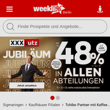
Berlin
Sigmaringen
Kaufhäuser Filialen
Tchibo Partner mit Kaffee Bar Sigmaringen / Schwabstrasse 10 - Öffnungszeiten & Adresse