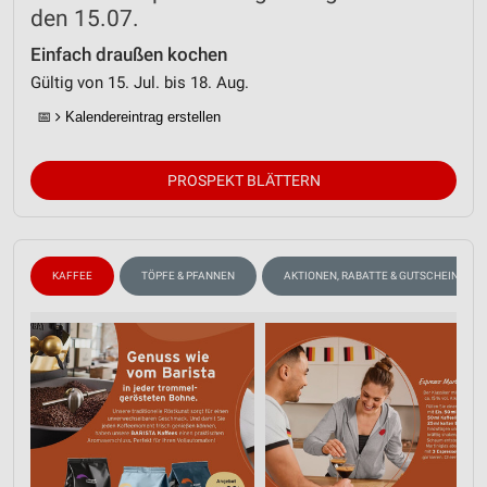
den 15.07.
Einfach draußen kochen
Gültig von 15. Jul. bis 18. Aug.
📅
Kalendereintrag erstellen
PROSPEKT BLÄTTERN
KAFFEE
TÖPFE & PFANNEN
AKTIONEN, RABATTE & GUTSCHEINE