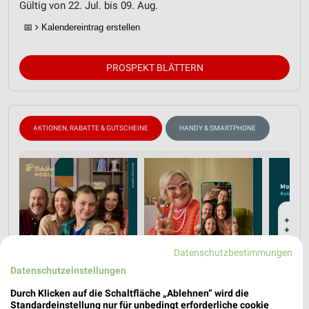
Gültig von 22. Jul. bis 09. Aug.
📅
Kalendereintrag erstellen
PROSPEKT BLÄTTERN
AKTIONEN, RABATTE & GUTSCHEINE
HANDY & SMARTPHONE
Datenschutzbestimmungen
Datenschutzeinstellungen
Durch Klicken auf die Schaltfläche „Ablehnen“ wird die
Standardeinstellung nur für unbedingt erforderliche cookie