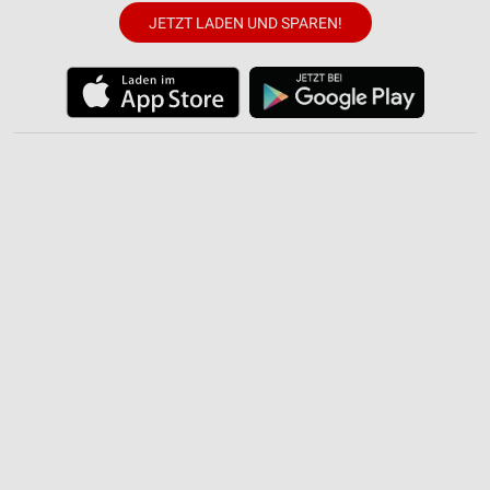
JETZT LADEN UND SPAREN!