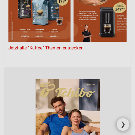
Jetzt alle "Kaffee" Themen entdecken!
❯