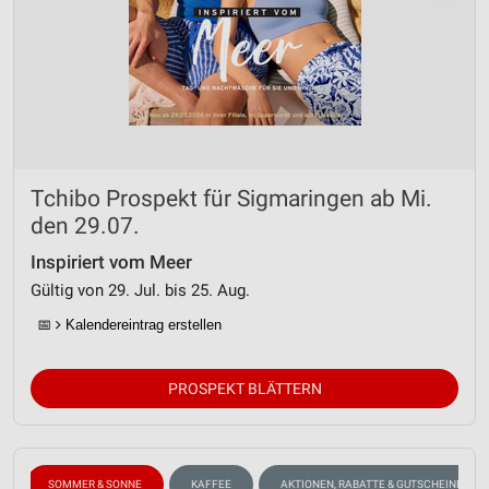
Tchibo Prospekt für Sigmaringen ab Mi.
den 29.07.
Inspiriert vom Meer
Gültig von 29. Jul. bis 25. Aug.
📅
Kalendereintrag erstellen
PROSPEKT BLÄTTERN
SOMMER & SONNE
KAFFEE
AKTIONEN, RABATTE & GUTSCHEINE