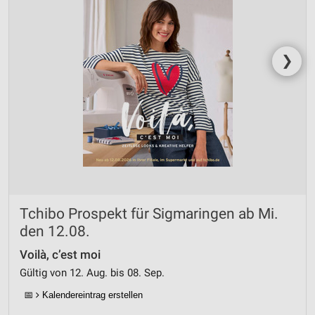
Notwendig
Performance
❯
Funktional
Werbung
Tchibo Prospekt für Sigmaringen ab Mi.
den 12.08.
Voilà, c’est moi
Gültig von 12. Aug. bis 08. Sep.
📅
Kalendereintrag erstellen