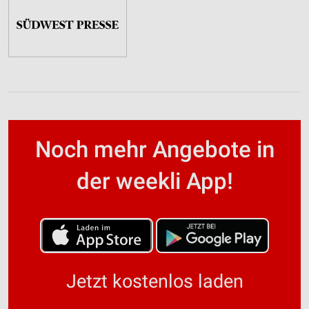
Noch mehr Angebote in
der weekli App!
Jetzt kostenlos laden