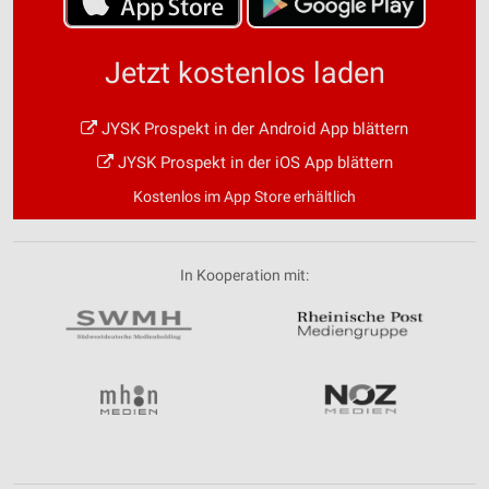
Jetzt kostenlos laden
JYSK Prospekt in der Android App blättern
JYSK Prospekt in der iOS App blättern
Kostenlos im App Store erhältlich
In Kooperation mit: