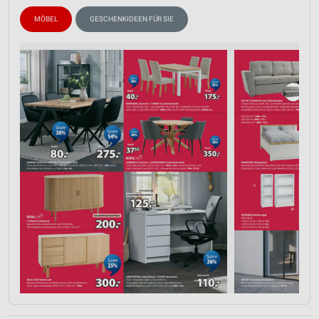
MÖBEL
GESCHENKIDEEN FÜR SIE