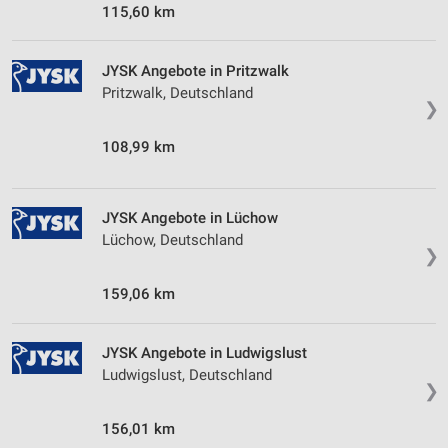
Informationen identifizieren
115,60 km
Nicht-IAB-Verarbeitungszwecke:
JYSK Angebote in Pritzwalk
Notwendig
Pritzwalk, Deutschland
❯
Performance
108,99 km
Funktional
Werbung
JYSK Angebote in Lüchow
Lüchow, Deutschland
❯
159,06 km
JYSK Angebote in Ludwigslust
Ludwigslust, Deutschland
❯
156,01 km