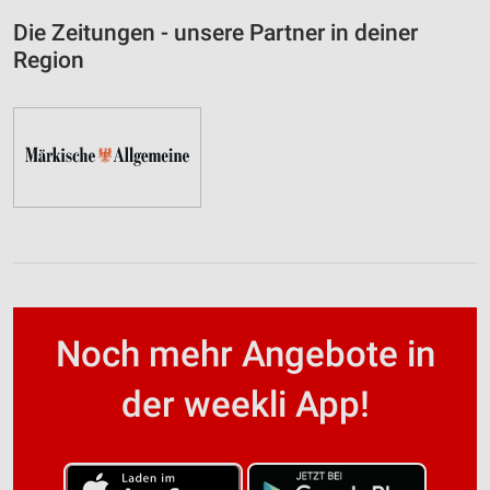
Die Zeitungen - unsere Partner in deiner
Region
Noch mehr Angebote in
der weekli App!