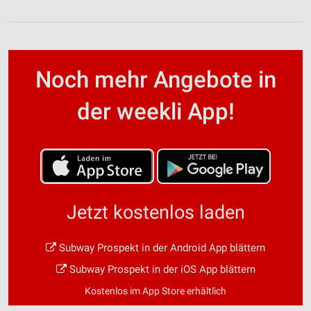
Noch mehr Angebote in
der weekli App!
Jetzt kostenlos laden
Subway Prospekt in der Android App blättern
Subway Prospekt in der iOS App blättern
Kostenlos im App Store erhältlich