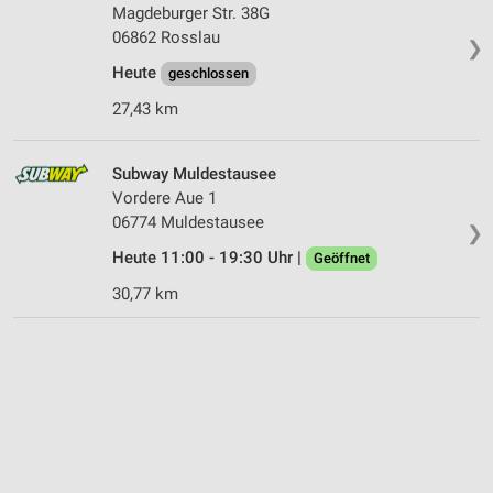
Magdeburger Str. 38G
06862 Rosslau
❯
Heute
geschlossen
27,43 km
Subway Muldestausee
Vordere Aue 1
06774 Muldestausee
❯
Heute 11:00 - 19:30 Uhr |
Geöffnet
30,77 km