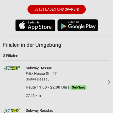
JETZT LADEN UND SPAREN!
Filialen in der Umgebung
3 Filialen
Subway Dessau
Fritz-Hesse-Str. 47
06844 Dessau
❯
Heute 11:00 - 22:00 Uhr |
Geöffnet
27,26 km
Subway Rosslau