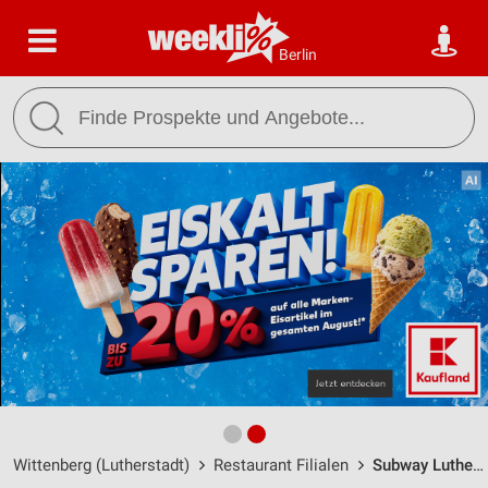
Berlin
Wittenberg (Lutherstadt)
Restaurant Filialen
Subway Lutherstadt Wittenberg / Dessauer Str 3-4 - Öffnungszeiten & Adresse