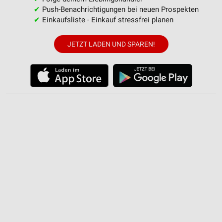
✔
Push-Benachrichtigungen bei neuen Prospekten
Geräte anhand von aktiv angeforderten
Informationen identifizieren
✔
Einkaufsliste - Einkauf stressfrei planen
Nicht-IAB-Verarbeitungszwecke:
JETZT LADEN UND SPAREN!
Notwendig
Performance
Funktional
Werbung