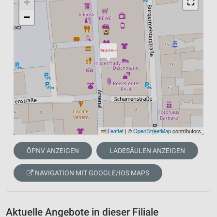
+
⛶
−
Leaflet
|
©
OpenStreetMap
contributors
ÖPNV ANZEIGEN
LADESÄULEN ANZEIGEN
NAVIGATION MIT GOOGLE/IOS MAPS
Aktuelle Angebote in dieser Filiale