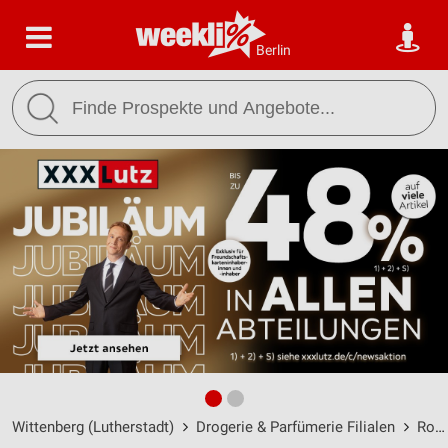
Berlin
Wittenberg (Lutherstadt)
Drogerie & Parfümerie Filialen
Rossmann Filialen