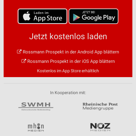
Jetzt kostenlos laden
Rossmann Prospekt in der Android App blättern
Rossmann Prospekt in der iOS App blättern
Kostenlos im App Store erhältlich
In Kooperation mit: