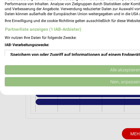
NKD Wertheim
Performance von Inhalten. Analyse von Zielgruppen durch Statistiken oder Kom
Brückengasse 19
und Verbesserung der Angebote. Verwendung reduzierter Daten zur Auswahl von
Daten können außerhalb der Europäischen Union weitergegeben und in die USA 
97877 Wertheim
Ihre Einwilligung und die cookie Richtlinie gelten ausschließlich für diese Websit
Heute 09:00 - 16:00 Uhr |
Geschlossen
Partnerliste anzeigen (1 IAB-Anbieter)
409,50 km • Angebote: 2 Prospekte
Wir nutzen Ihre Daten für folgende Zwecke:
IAB-Verarbeitungszwecke:
Speichern von oder Zugriff auf Informationen auf einem Endgerät
Angebote-Kalender für NKD in Wert
Verwendung reduzierter Daten zur Auswahl von Werbeanzeigen
Alle akzeptiere
Aug.
Erstellung von Profilen für personalisierte Werbung
Nein, anpassen
03
Mo
04
Di
05
Mi
06
Do
07
F
Verwendung von Profilen zur Auswahl personalisierter Werbung
Erstellung von Profilen zur Personalisierung von Inhalten
Verwendung von Profilen zur Auswahl personalisierter Inhalte
Messung der Werbeleistung
MEH