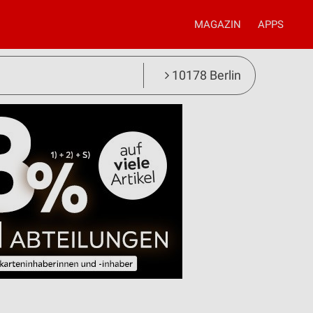
MAGAZIN
APPS
10178 Berlin