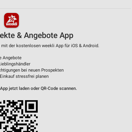
von Daten aus verschiedenen
pekte & Angebote App
 mit der kostenlosen weekli App für iOS & Android.
e Angebote
ieblingshändler
htigungen bei neuen Prospekten
 Einkauf stressfrei planen
ren
 App jetzt laden oder QR-Code scannen.