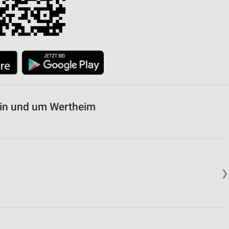
 in und um Wertheim
❯