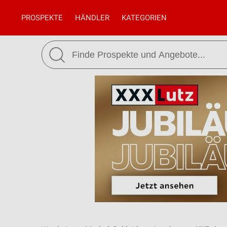
PROSPEKTE
HÄNDLER
KATEGORIEN