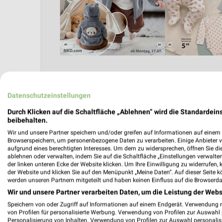
Datenschutzeinstellungen
Angebote Seite 2
Durch Klicken auf die Schaltfläche „Ablehnen“ wird die Standardeins
beibehalten.
Wir und unsere Partner speichern und/oder greifen auf Informationen auf einem G
Browserspeichern, um personenbezogene Daten zu verarbeiten. Einige Anbieter 
aufgrund eines berechtigten Interesses. Um dem zu widersprechen, öffnen Sie die 
ablehnen oder verwalten, indem Sie auf die Schaltfläche „Einstellungen verwalten“
der linken unteren Ecke der Website klicken. Um Ihre Einwilligung zu widerrufen, 
der Website und klicken Sie auf den Menüpunkt „Meine Daten“. Auf dieser Seite k
werden unseren Partnern mitgeteilt und haben keinen Einfluss auf die Browserda
Wir und unsere Partner verarbeiten Daten, um die Leistung der Webs
Nächste Filiale
Speichern von oder Zugriff auf Informationen auf einem Endgerät. Verwendung 
von Profilen für personalisierte Werbung. Verwendung von Profilen zur Auswahl p
Personalisierung von Inhalten. Verwendung von Profilen zur Auswahl personalis