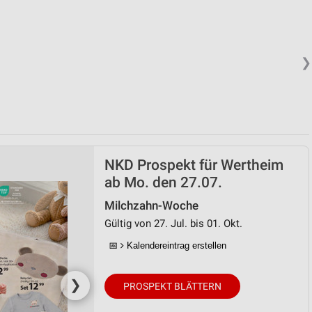
❯
NKD Prospekt für Wertheim
ab Mo. den 27.07.
Milchzahn-Woche
Gültig von 27. Jul. bis 01. Okt.
📅
Kalendereintrag erstellen
❯
PROSPEKT BLÄTTERN