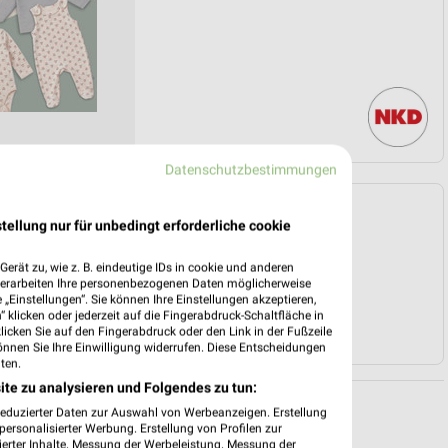
Datenschutzbestimmungen
Angebote Seite 3
tellung nur für unbedingt erforderliche cookie
erät zu, wie z. B. eindeutige IDs in cookie und anderen
verarbeiten Ihre personenbezogenen Daten möglicherweise
„Einstellungen“. Sie können Ihre Einstellungen akzeptieren,
 klicken oder jederzeit auf die Fingerabdruck-Schaltfläche in
klicken Sie auf den Fingerabdruck oder den Link in der Fußzeile
önnen Sie Ihre Einwilligung widerrufen. Diese Entscheidungen
ten.
ite zu analysieren und Folgendes zu tun:
reduzierter Daten zur Auswahl von Werbeanzeigen. Erstellung
ersonalisierter Werbung. Erstellung von Profilen zur
ierter Inhalte. Messung der Werbeleistung. Messung der