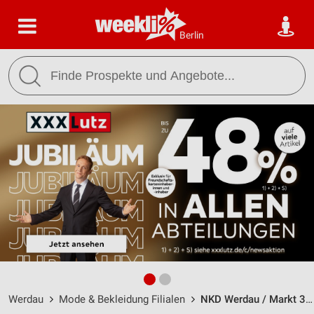
Berlin
Werdau
Mode & Bekleidung Filialen
NKD Werdau / Markt 30 - Öffnungszeiten & Adresse