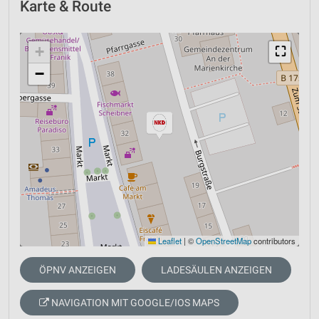
Karte & Route
+
⛶
−
Leaflet
|
©
OpenStreetMap
contributors
ÖPNV ANZEIGEN
LADESÄULEN ANZEIGEN
NAVIGATION MIT GOOGLE/IOS MAPS