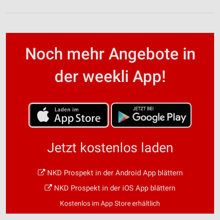
Noch mehr Angebote in
der weekli App!
Jetzt kostenlos laden
NKD Prospekt in der Android App blättern
NKD Prospekt in der iOS App blättern
Kostenlos im App Store erhältlich