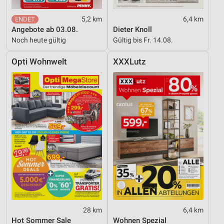
5,2 km
6,4 km
Angebote ab 03.08.
Dieter Knoll
Noch heute gültig
Gültig bis Fr. 14.08.
Opti Wohnwelt
XXXLutz
28 km
6,4 km
Hot Sommer Sale
Wohnen Spezial