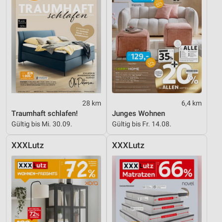
28 km
6,4 km
Traumhaft schlafen!
Junges Wohnen
Gültig bis Mi. 30.09.
Gültig bis Fr. 14.08.
XXXLutz
XXXLutz