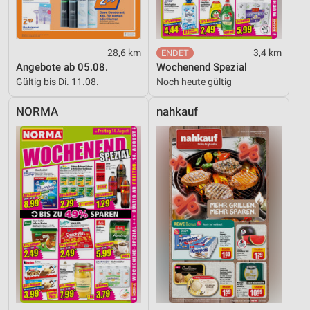
28,6 km
3,4 km
Angebote ab 05.08.
Wochenend Spezial
Gültig bis Di. 11.08.
Noch heute gültig
NORMA
nahkauf