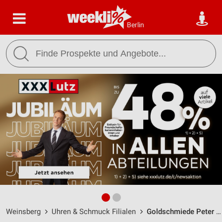
Berlin
Weinsberg
Uhren & Schmuck Filialen
Goldschmiede Peter Frick | Weinsberg / Hauptstr. 15 - Öffnungszeiten & Adresse