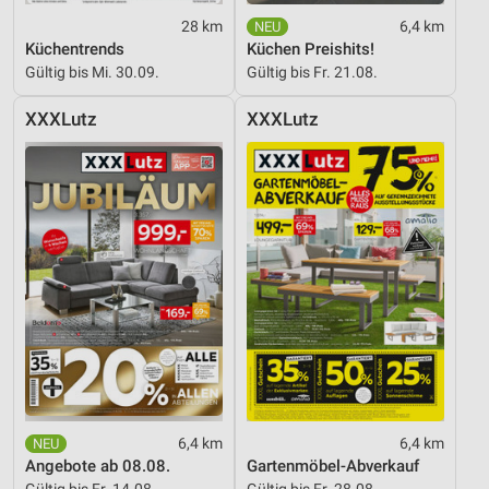
28 km
6,4 km
Küchentrends
Küchen Preishits!
Gültig bis Mi. 30.09.
Gültig bis Fr. 21.08.
XXXLutz
XXXLutz
6,4 km
6,4 km
Angebote ab 08.08.
Gartenmöbel-Abverkauf
Gültig bis Fr. 14.08.
Gültig bis Fr. 28.08.