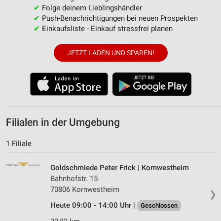
✔
Folge deinem Lieblingshändler
✔
Push-Benachrichtigungen bei neuen Prospekten
✔
Einkaufsliste - Einkauf stressfrei planen
JETZT LADEN UND SPAREN!
Filialen in der Umgebung
1 Filiale
Goldschmiede Peter Frick | Kornwestheim
Bahnhofstr. 15
70806 Kornwestheim
❯
Heute 09:00 - 14:00 Uhr |
Geschlossen