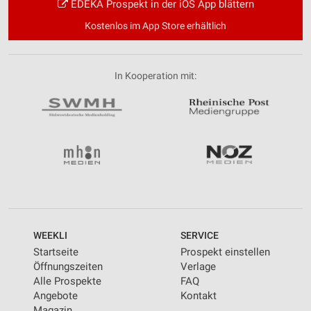
EDEKA Prospekt in der iOS App blättern
Kostenlos im App Store erhältlich
In Kooperation mit:
WEEKLI
SERVICE
Startseite
Prospekt einstellen
Öffnungszeiten
Verlage
Alle Prospekte
FAQ
Angebote
Kontakt
Magazin