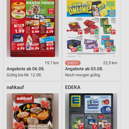
Notwendig
Performance
Funktional
Werbung
19,7 km
22,5 km
Angebote ab 06.08.
Angebote ab 03.08.
Gültig bis Mi. 12.08.
Noch morgen gültig
nahkauf
EDEKA