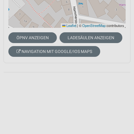
Leaflet
|
©
OpenStreetMap
contributors
ÖPNV ANZEIGEN
LADESÄULEN ANZEIGEN
NAVIGATION MIT GOOGLE/IOS MAPS