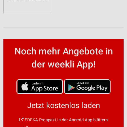
Noch mehr Angebote in
der weekli App!
Jetzt kostenlos laden
EDEKA Prospekt in der Android App blättern