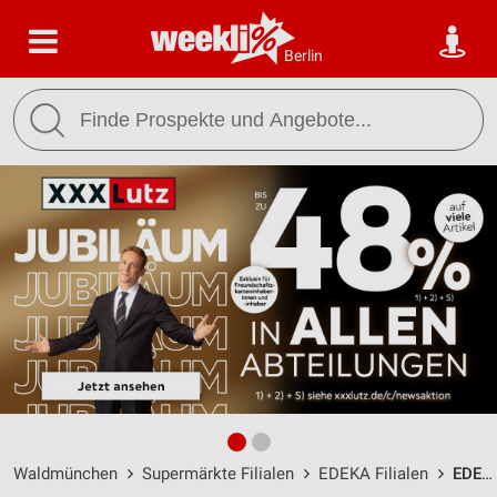
Berlin
Waldmünchen
Supermärkte Filialen
EDEKA Filialen
EDEKA Kreitl Waldmünchen / Marktplatz 8 - Öffnungszeiten & Adresse