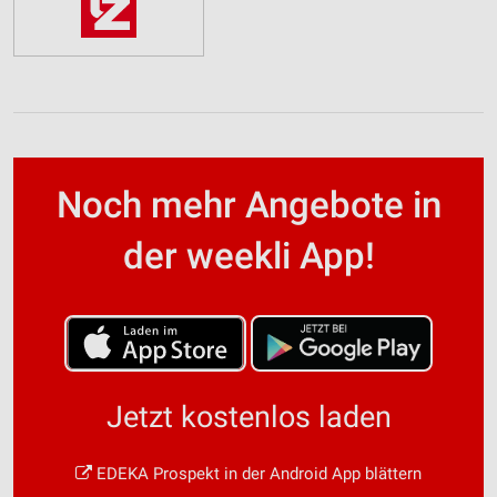
Noch mehr Angebote in
der weekli App!
Jetzt kostenlos laden
EDEKA Prospekt in der Android App blättern