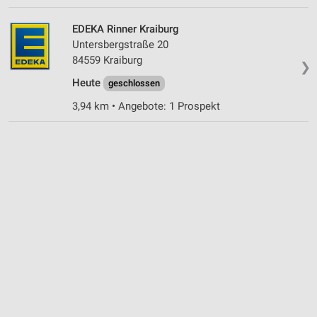
Notwendig
EDEKA Rinner Kraiburg
Performance
Untersbergstraße 20
84559 Kraiburg
Funktional
❯
Heute
geschlossen
Werbung
3,94 km • Angebote: 1 Prospekt