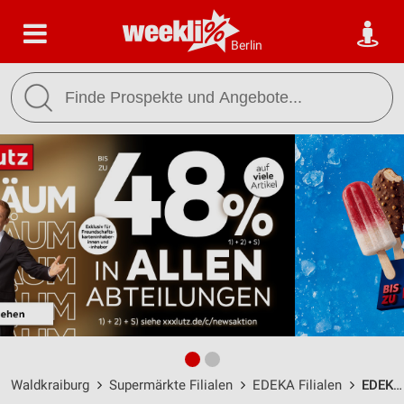
Berlin
Waldkraiburg
Supermärkte Filialen
EDEKA Filialen
EDEKA Wittmann Waldkraiburg / Graslitzer Straße 35 - Öffnungszeiten & Adresse