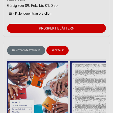
Gültig von 09. Feb. bis 01. Sep.
📅
Kalendereintrag erstellen
PROSPEKT BLÄTTERN
HANDY & SMARTPHONE
ALDI TALK