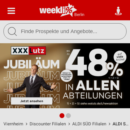
Berlin
Viernheim
Discounter Filialen
ALDI SÜD Filialen
ALDI SÜD Viernheim / Robert-Schuman-Straße 8 - Öffnungszeiten & Adresse