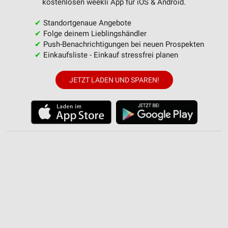
kostenlosen weekli App für iOS & Android.
✔
Standortgenaue Angebote
✔
Folge deinem Lieblingshändler
✔
Push-Benachrichtigungen bei neuen Prospekten
✔
Einkaufsliste - Einkauf stressfrei planen
JETZT LADEN UND SPAREN!