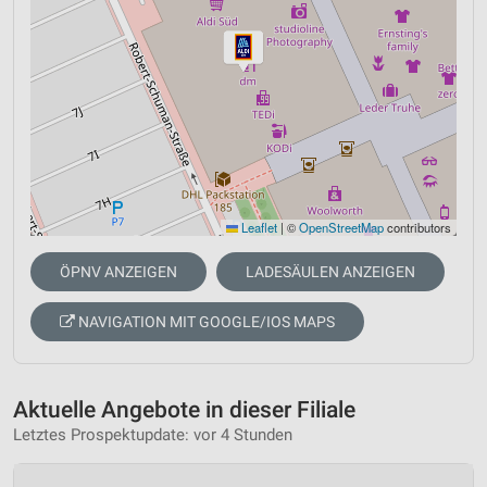
Leaflet
|
©
OpenStreetMap
contributors
ÖPNV ANZEIGEN
LADESÄULEN ANZEIGEN
NAVIGATION MIT GOOGLE/IOS MAPS
Aktuelle Angebote in dieser Filiale
Letztes Prospektupdate: vor 4 Stunden