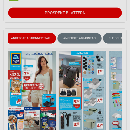
PROSPEKT BLÄTTERN
ANGEBOTE AB DONNERSTAG
ANGEBOTE AB MONTAG
FLEISCH & WUR