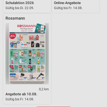
Schulaktion 2026
Online-Angebote
Werbung
Gültig bis Di. 22.09.
Gültig bis Fr. 14.08.
Rossmann
0,2 km
Angebote ab 10.08.
Gültig bis Fr. 14.08.