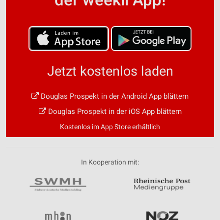
Jetzt kostenlos laden
Douglas Prospekt in der Android App blättern
Douglas Prospekt in der iOS App blättern
Kostenlos im App Store erhältlich
In Kooperation mit: