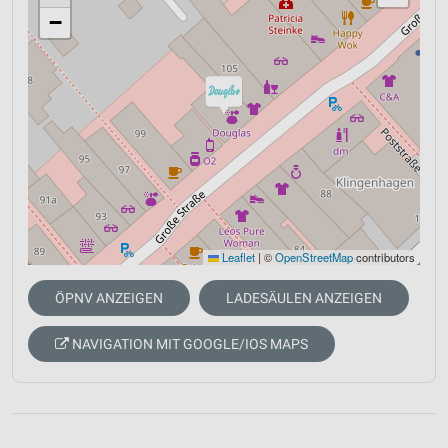
−
Leaflet
|
©
OpenStreetMap
contributors
ÖPNV ANZEIGEN
LADESÄULEN ANZEIGEN
NAVIGATION MIT GOOGLE/IOS MAPS