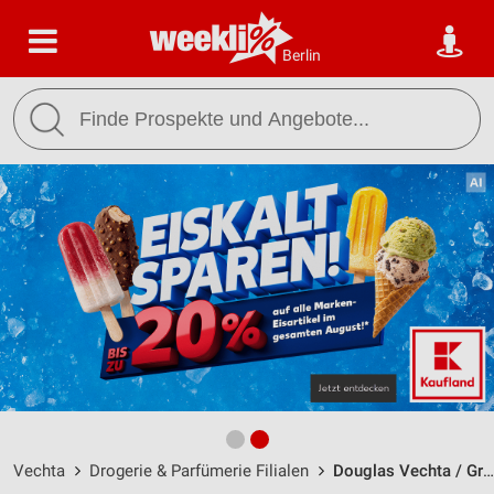
Berlin
Vechta
Drogerie & Parfümerie Filialen
Douglas Vechta / Große Str. 103 - Öffnungszeiten & Adresse