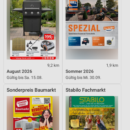
Performance
Funktional
Werbung
9,2 km
1,9 km
August 2026
Sommer 2026
Gültig bis Sa. 15.08.
Gültig bis Mi. 30.09.
Sonderpreis Baumarkt
Stabilo Fachmarkt