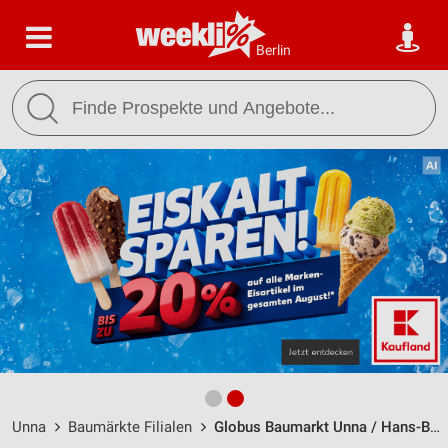
Berlin
Unna
Baumärkte Filialen
Globus Baumarkt Unna / Hans-Böckler-Straße 3 - Öffnungszeiten & Adresse