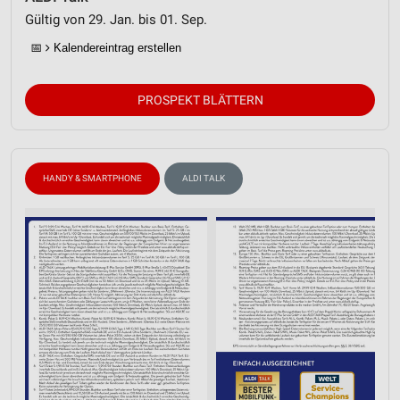
Gültig von 29. Jan. bis 01. Sep.
📅
Kalendereintrag erstellen
PROSPEKT BLÄTTERN
HANDY & SMARTPHONE
ALDI TALK