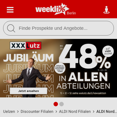
Berlin
Uelzen
Discounter Filialen
ALDI Nord Filialen
ALDI Nord Uelzen / Lüneburger Straße 52-54 - Öffnungszeiten & Adresse