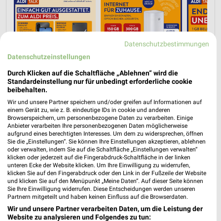
Datenschutzbestimmungen
Datenschutzeinstellungen
Durch Klicken auf die Schaltfläche „Ablehnen“ wird die
Standardeinstellung nur für unbedingt erforderliche cookie
beibehalten.
Wir und unsere Partner speichern und/oder greifen auf Informationen auf
einem Gerät zu, wie z. B. eindeutige IDs in cookie und anderen
Browserspeichern, um personenbezogene Daten zu verarbeiten. Einige
Anbieter verarbeiten Ihre personenbezogenen Daten möglicherweise
aufgrund eines berechtigten Interesses. Um dem zu widersprechen, öffnen
Sie die „Einstellungen“. Sie können Ihre Einstellungen akzeptieren, ablehnen
Jetzt alle "Handy & Smartphone" Themen entdecken!
oder verwalten, indem Sie auf die Schaltfläche „Einstellungen verwalten“
klicken oder jederzeit auf die Fingerabdruck-Schaltfläche in der linken
unteren Ecke der Website klicken. Um Ihre Einwilligung zu widerrufen,
klicken Sie auf den Fingerabdruck oder den Link in der Fußzeile der Website
und klicken Sie auf den Menüpunkt „Meine Daten“. Auf dieser Seite können
Sie Ihre Einwilligung widerrufen. Diese Entscheidungen werden unseren
Partnern mitgeteilt und haben keinen Einfluss auf die Browserdaten.
Wir und unsere Partner verarbeiten Daten, um die Leistung der
Website zu analysieren und Folgendes zu tun: