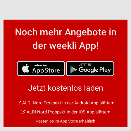
Noch mehr Angebote in
der weekli App!
Jetzt kostenlos laden
ALDI Nord Prospekt in der Android App blättern
ALDI Nord Prospekt in der iOS App blättern
Kostenlos im App Store erhältlich