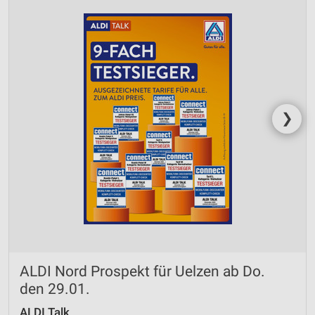
❯
ALDI Nord Prospekt für Uelzen ab Do.
den 29.01.
ALDI Talk