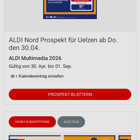
ALDI Nord Prospekt für Uelzen ab Do.
den 30.04.
ALDI Multimedia 2026
Gültig von 30. Apr. bis 01. Sep.
📅
Kalendereintrag erstellen
PROSPEKT BLÄTTERN
HANDY & SMARTPHONE
ALDI TALK