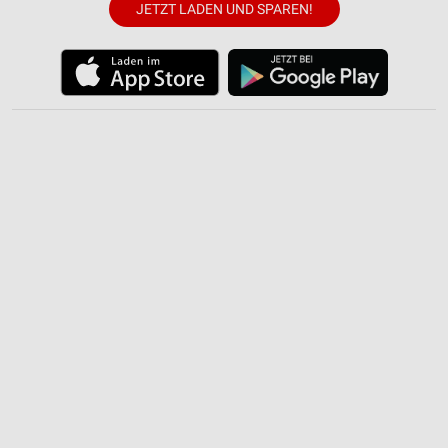
JETZT LADEN UND SPAREN!