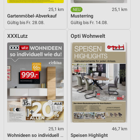
25,1 km
25,1 km
Gartenmöbel-Abverkauf
Musterring
Gültig bis Fr. 28.08.
Gültig bis Fr. 14.08.
XXXLutz
Opti Wohnwelt
25,1 km
46,7 km
Wohnideen so individuell wie du!
Speisen Highlight