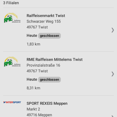
3 Filialen
Raiffeisenmarkt Twist
Schwarzer Weg 155
49767 Twist
❯
Heute
geschlossen
1,83 km
RME Raiffeisen Mittelems Twist
Provinzialstraße 16
49767 Twist
❯
Heute
geschlossen
8,31 km
SPORT REXEIS Meppen
Markt 2
49716 Meppen