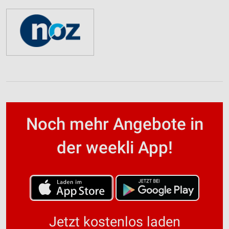
Noch mehr Angebote in
der weekli App!
Jetzt kostenlos laden