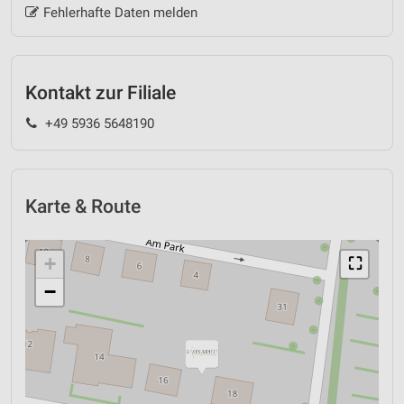
Fehlerhafte Daten melden
Kontakt zur Filiale
+49 5936 5648190
Karte & Route
+
⛶
−