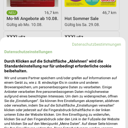
16,7 km
46,7 km
Mo-Mi Angebote ab 10.08.
Hot Sommer Sale
Gültig ab Mo. 10.08.
Gültig bis Sa. 29.08.
XXXLutz
XXXLutz
Datenschutzbestimmungen
Datenschutzeinstellungen
Durch Klicken auf die Schaltfläche „Ablehnen“ wird die
Standardeinstellung nur für unbedingt erforderliche cookie
beibehalten.
Wir und unsere Partner speichern und/oder greifen auf Informationen auf
einem Gerät zu, wie z. B. eindeutige IDs in cookie und anderen
Browserspeichern, um personenbezogene Daten zu verarbeiten. Einige
Anbieter verarbeiten Ihre personenbezogenen Daten möglicherweise
aufgrund eines berechtigten Interesses. Um dem zu widersprechen, öffnen
Sie die „Einstellungen“. Sie können Ihre Einstellungen akzeptieren, ablehnen
oder verwalten, indem Sie auf die Schaltfläche „Einstellungen verwalten“
klicken oder jederzeit auf die Fingerabdruck-Schaltfläche in der linken
unteren Ecke der Website klicken. Um Ihre Einwilligung zu widerrufen,
klicken Sie auf den Fingerabdruck oder den Link in der Fußzeile der Website
25,1 km
25,1 km
und klicken Sie auf den Menüpunkt „Meine Daten“. Auf dieser Seite können
Dieter Knoll
Wohnen Spezial