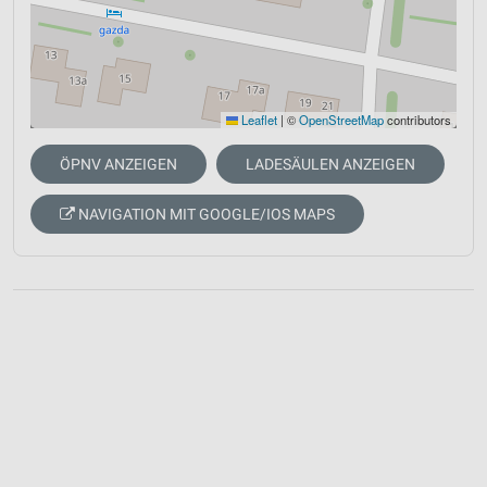
Leaflet
|
©
OpenStreetMap
contributors
ÖPNV ANZEIGEN
LADESÄULEN ANZEIGEN
NAVIGATION MIT GOOGLE/IOS MAPS