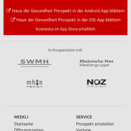
Haus der Gesundheit Prospekt in der Android App blättern
Haus der Gesundheit Prospekt in der iOS App blättern
Kostenlos im App Store erhältlich
In Kooperation mit:
WEEKLI
SERVICE
Startseite
Prospekt einstellen
Öffnungszeiten
Verlage