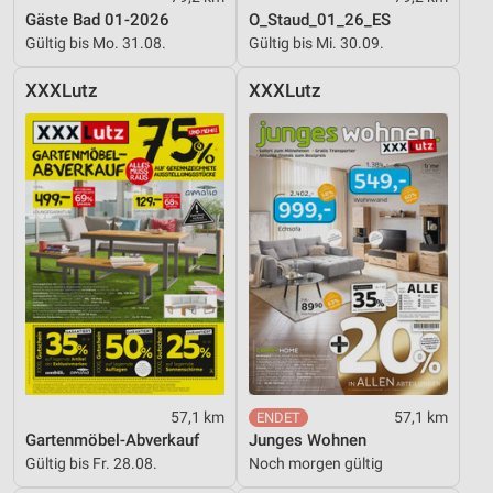
Gäste Bad 01-2026
O_Staud_01_26_ES
Gültig bis Mo. 31.08.
Gültig bis Mi. 30.09.
XXXLutz
XXXLutz
57,1 km
57,1 km
Gartenmöbel-Abverkauf
Junges Wohnen
Gültig bis Fr. 28.08.
Noch morgen gültig