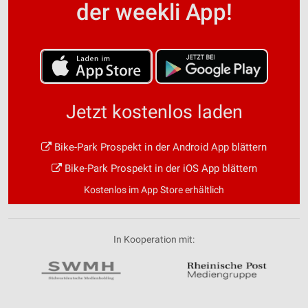
der weekli App!
Jetzt kostenlos laden
Bike-Park Prospekt in der Android App blättern
Bike-Park Prospekt in der iOS App blättern
Kostenlos im App Store erhältlich
In Kooperation mit: