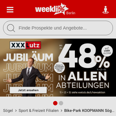
Berlin
Sögel
Sport & Freizeit Filialen
Bike-Park KOOPMANN Sögel / Püttkesberge 1- Gewerbepark - Öffnungszeiten & Adresse