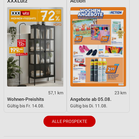
XXXLutz
Action
57,1 km
23 km
Wohnen-Preishits
Angebote ab 05.08.
Gültig bis Fr. 14.08.
Gültig bis Di. 11.08.
ALLE PROSPEKTE