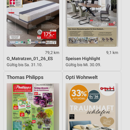
79,2 km
9,1 km
O_Matratzen_01_26_ES
Speisen Highlight
Gültig bis Sa. 31.10.
Gültig bis Mi. 30.09.
Thomas Philipps
Opti Wohnwelt