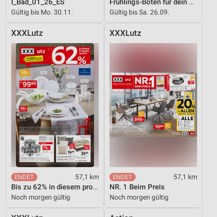
I_Bad_01_26_ES
Frühlings-Boten für dein Zuhause
Gültig bis Mo. 30.11.
Gültig bis Sa. 26.09.
XXXLutz
XXXLutz
57,1 km
57,1 km
Bis zu 62% in diesem prospekt
NR. 1 Beim Preis
Noch morgen gültig
Noch morgen gültig