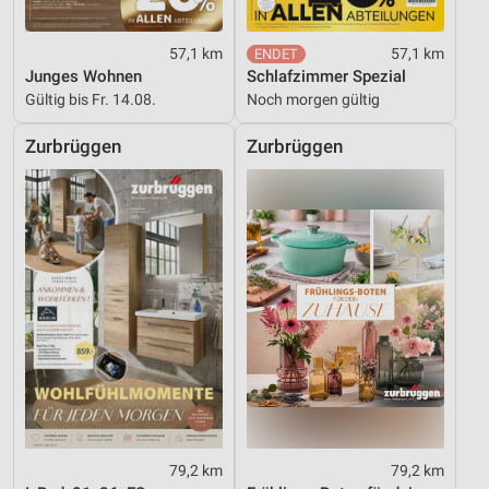
57,1 km
57,1 km
Junges Wohnen
Schlafzimmer Spezial
Gültig bis Fr. 14.08.
Noch morgen gültig
Zurbrüggen
Zurbrüggen
79,2 km
79,2 km