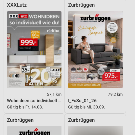
XXXLutz
Zurbrüggen
57,1 km
79,2 km
Wohnideen so individuell wie du!
I_FuSo_01_26
Gültig bis Fr. 14.08.
Gültig bis Mi. 30.09.
Zurbrüggen
Zurbrüggen