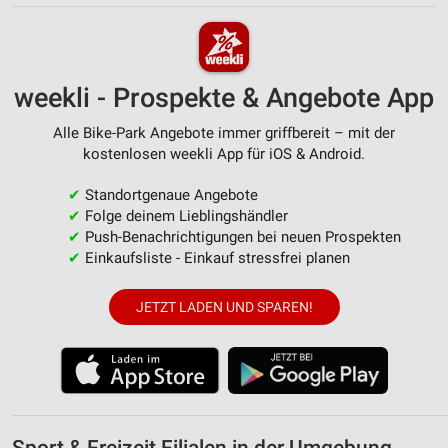
weekli - Prospekte & Angebote App
Alle Bike-Park Angebote immer griffbereit – mit der
kostenlosen weekli App für iOS & Android.
✔
Standortgenaue Angebote
✔
Folge deinem Lieblingshändler
✔
Push-Benachrichtigungen bei neuen Prospekten
✔
Einkaufsliste - Einkauf stressfrei planen
JETZT LADEN UND SPAREN!
Sport & Freizeit Filialen in der Umgebung