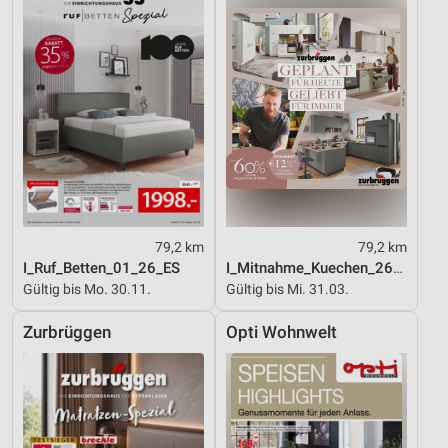
79,2 km
79,2 km
I_Ruf_Betten_01_26_ES
I_Mitnahme_Kuechen_26_ES
Gültig bis Mo. 30.11.
Gültig bis Mi. 31.03.
Zurbrüggen
Opti Wohnwelt