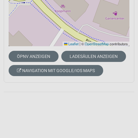
Leaflet
|
©
OpenStreetMap
contributors
ÖPNV ANZEIGEN
LADESÄULEN ANZEIGEN
NAVIGATION MIT GOOGLE/IOS MAPS