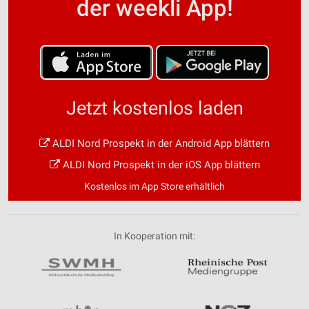
der weekli App!
Jetzt kostenlos laden
ALDI Nord Prospekt in der Android App blättern
ALDI Nord Prospekt in der iOS App blättern
Kostenlos im App Store erhältlich
In Kooperation mit: