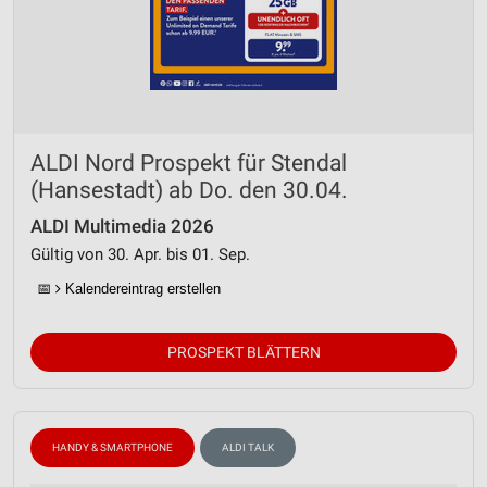
ALDI Nord Prospekt für Stendal
(Hansestadt) ab Do. den 30.04.
ALDI Multimedia 2026
Gültig von 30. Apr. bis 01. Sep.
📅
Kalendereintrag erstellen
PROSPEKT BLÄTTERN
HANDY & SMARTPHONE
ALDI TALK