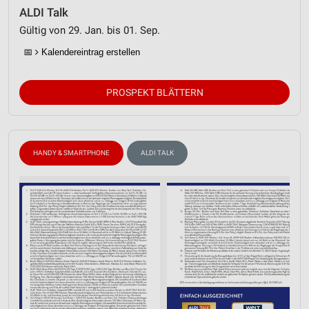
ALDI Talk
Gültig von 29. Jan. bis 01. Sep.
📅
Kalendereintrag erstellen
PROSPEKT BLÄTTERN
HANDY & SMARTPHONE
ALDI TALK