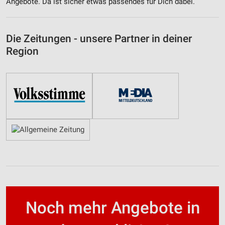
Angebote. Da ist sicher etwas passendes für Dich dabei.
Die Zeitungen - unsere Partner in deiner
Region
Noch mehr Angebote in