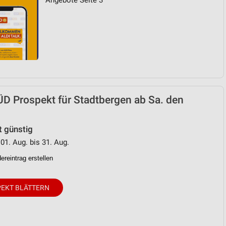
Angebote Seite 3
D Prospekt für Stadtbergen ab Sa. den
t günstig
 01. Aug. bis 31. Aug.
reintrag erstellen
EKT BLÄTTERN