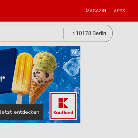
MAGAZIN
APPS
10178 Berlin