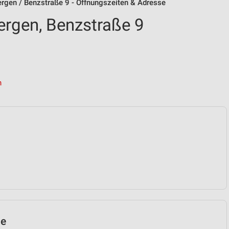
rgen / Benzstraße 9 - Öffnungszeiten & Adresse
rgen, Benzstraße 9
n
le