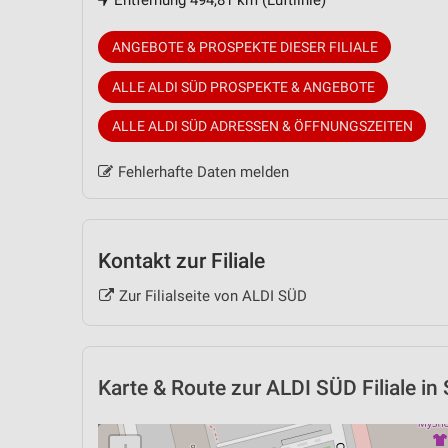
Entfernung 494,81 km (Luftlinie)
ANGEBOTE & PROSPEKTE DIESER FILIALE
ALLE ALDI SÜD PROSPEKTE & ANGEBOTE
ALLE ALDI SÜD ADRESSEN & ÖFFNUNGSZEITEN
Fehlerhafte Daten melden
Kontakt zur Filiale
Zur Filialseite von ALDI SÜD
Karte & Route
zur ALDI SÜD Filiale in