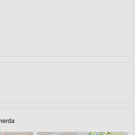
merda