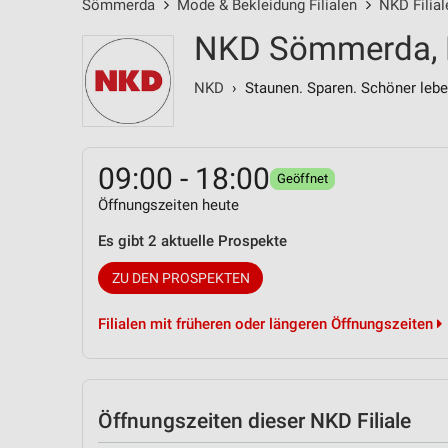
Sömmerda
Mode & Bekleidung Filialen
NKD Filial
NKD Sömmerda, L
NKD
› Staunen. Sparen. Schöner lebe
09:00 - 18:00
Geöffnet
Öffnungszeiten heute
Es gibt 2 aktuelle Prospekte
ZU DEN PROSPEKTEN
Filialen mit früheren oder längeren Öffnungszeiten
Öffnungszeiten
dieser NKD Filiale