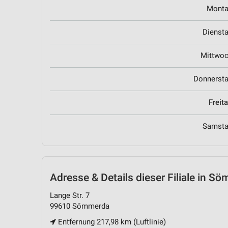
Mont
Dienst
Mittwo
Donnerst
Freit
Samst
Adresse & Details
dieser Filiale in S
Lange Str. 7
99610 Sömmerda
Entfernung 217,98 km (Luftlinie)