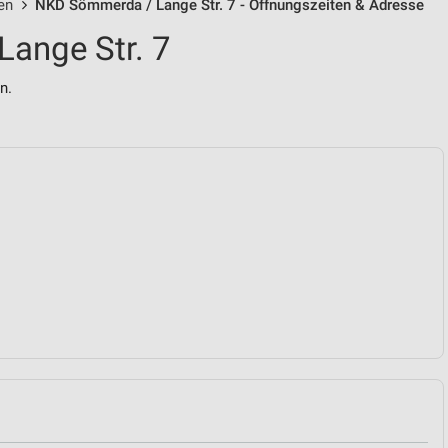
en
NKD Sömmerda / Lange Str. 7 - Öffnungszeiten & Adresse
ange Str. 7
n.