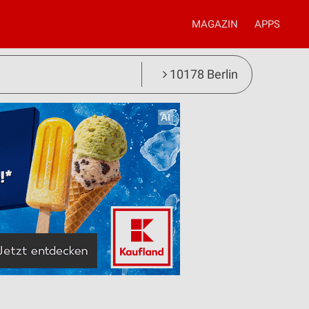
MAGAZIN
APPS
10178 Berlin