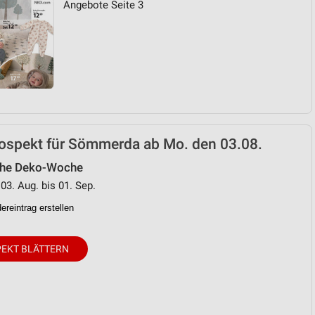
Angebote Seite 3
von Daten aus verschiedenen
ospekt für Sömmerda ab Mo. den 03.08.
che Deko-Woche
ren
 03. Aug. bis 01. Sep.
reintrag erstellen
EKT BLÄTTERN