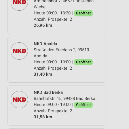
Am Bahnhof 7, 06571 Roßleben-
Wiehe
Heute 09:00 - 18:30 |
Geöffnet
Anzahl Prospekte: 2
26,96 km
NKD Apolda
Straße des Friedens 2, 99510
Apolda
Heute 09:00 - 19:00 |
Geöffnet
Anzahl Prospekte: 2
31,40 km
NKD Bad Berka
Bahnhofstr. 15, 99438 Bad Berka
Heute 09:00 - 19:00 |
Geöffnet
Anzahl Prospekte: 2
31,58 km