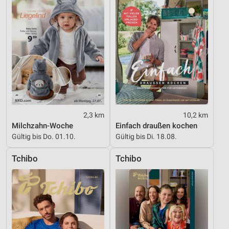
2,3 km
10,2 km
Milchzahn-Woche
Einfach draußen kochen
Gültig bis Do. 01.10.
Gültig bis Di. 18.08.
Tchibo
Tchibo