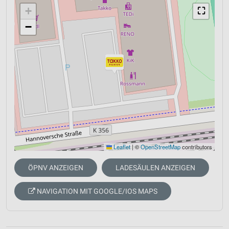
+
⛶
−
Leaflet
|
©
OpenStreetMap
contributors
ÖPNV ANZEIGEN
LADESÄULEN ANZEIGEN
NAVIGATION MIT GOOGLE/IOS MAPS