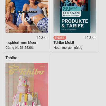
10,2 km
10,2 km
Inspiriert vom Meer
Tchibo Mobil
Gültig bis Di. 25.08.
Noch morgen gültig
Tchibo