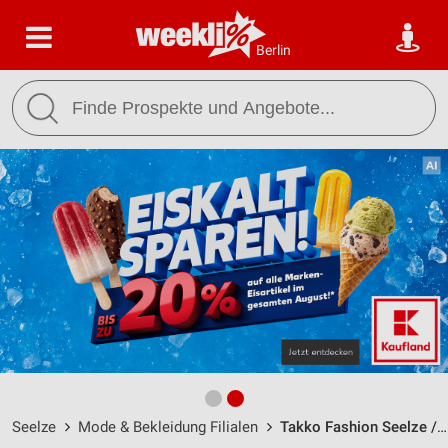
Berlin
Seelze
Mode & Bekleidung Filialen
Takko Fashion Seelze / Hannoversche Straße 83 - Öffnungszeiten & Adresse