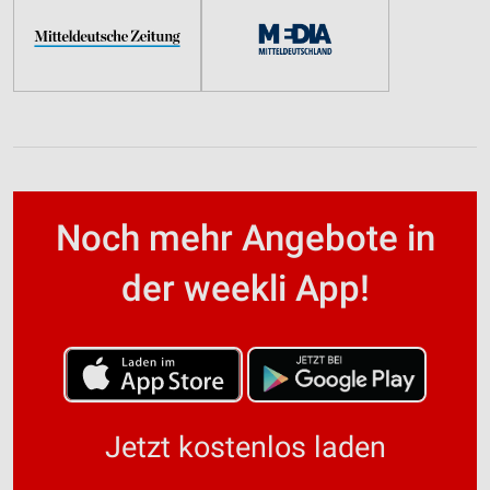
Noch mehr Angebote in
der weekli App!
Jetzt kostenlos laden