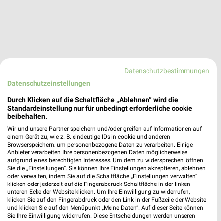
Datenschutzbestimmungen
Datenschutzeinstellungen
Durch Klicken auf die Schaltfläche „Ablehnen“ wird die
Standardeinstellung nur für unbedingt erforderliche cookie
beibehalten.
Wir und unsere Partner speichern und/oder greifen auf Informationen auf
einem Gerät zu, wie z. B. eindeutige IDs in cookie und anderen
Browserspeichern, um personenbezogene Daten zu verarbeiten. Einige
Anbieter verarbeiten Ihre personenbezogenen Daten möglicherweise
aufgrund eines berechtigten Interesses. Um dem zu widersprechen, öffnen
Sie die „Einstellungen“. Sie können Ihre Einstellungen akzeptieren, ablehnen
Mäc-Geiz Angebote in Sondershausen
oder verwalten, indem Sie auf die Schaltfläche „Einstellungen verwalten“
Sondershausen, Deutschland
klicken oder jederzeit auf die Fingerabdruck-Schaltfläche in der linken
❯
unteren Ecke der Website klicken. Um Ihre Einwilligung zu widerrufen,
klicken Sie auf den Fingerabdruck oder den Link in der Fußzeile der Website
und klicken Sie auf den Menüpunkt „Meine Daten“. Auf dieser Seite können
215,86 km
Sie Ihre Einwilligung widerrufen. Diese Entscheidungen werden unseren