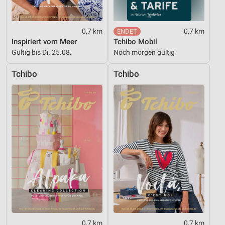
0,7 km
0,7 km
Inspiriert vom Meer
Tchibo Mobil
Gültig bis Di. 25.08.
Noch morgen gültig
Tchibo
Tchibo
0,7 km
0,7 km