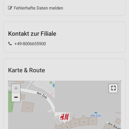
Fehlerhafte Daten melden
Kontakt zur Filiale
+49-8006655900
Karte & Route
+
⛶
−