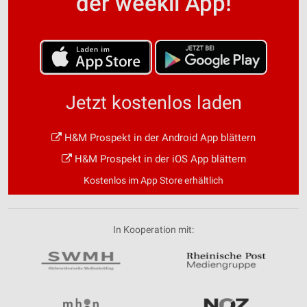
der weekli App!
Jetzt kostenlos laden
H&M Prospekt in der Android App blättern
H&M Prospekt in der iOS App blättern
Kostenlos im App Store erhältlich
In Kooperation mit: