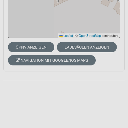
Leaflet
|
©
OpenStreetMap
contributors
ÖPNV ANZEIGEN
LADESÄULEN ANZEIGEN
NAVIGATION MIT GOOGLE/IOS MAPS