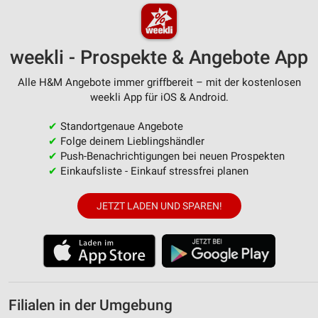
weekli - Prospekte & Angebote App
Alle H&M Angebote immer griffbereit – mit der kostenlosen
weekli App für iOS & Android.
✔
Standortgenaue Angebote
✔
Folge deinem Lieblingshändler
✔
Push-Benachrichtigungen bei neuen Prospekten
✔
Einkaufsliste - Einkauf stressfrei planen
JETZT LADEN UND SPAREN!
Filialen in der Umgebung