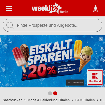
Berlin
Saarbrücken
Mode & Bekleidung Filialen
H&M Filialen
H&M Saarbrücken / Breslauer Str. 1a - Öffnungszeiten & Adresse