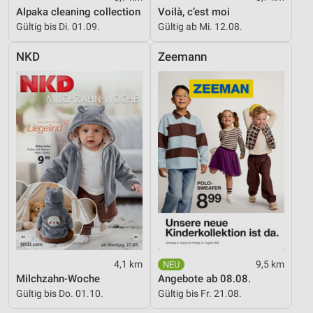
Alpaka cleaning collection
Voilà, c’est moi
Gültig bis Di. 01.09.
Gültig ab Mi. 12.08.
NKD
Zeemann
4,1 km
9,5 km
Milchzahn-Woche
Angebote ab 08.08.
Gültig bis Do. 01.10.
Gültig bis Fr. 21.08.