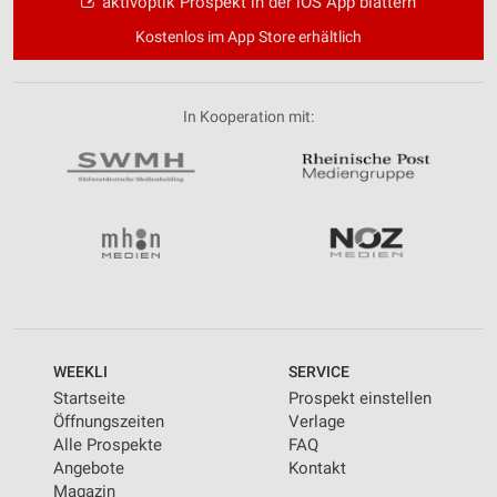
aktivoptik Prospekt in der iOS App blättern
Kostenlos im App Store erhältlich
In Kooperation mit:
WEEKLI
SERVICE
Startseite
Prospekt einstellen
Öffnungszeiten
Verlage
Alle Prospekte
FAQ
Angebote
Kontakt
Magazin