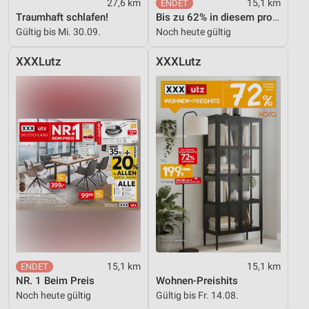
27,6 km
15,1 km
Traumhaft schlafen!
Bis zu 62% in diesem prospekt
Gültig bis Mi. 30.09.
Noch heute gültig
XXXLutz
XXXLutz
15,1 km
15,1 km
NR. 1 Beim Preis
Wohnen-Preishits
Noch heute gültig
Gültig bis Fr. 14.08.