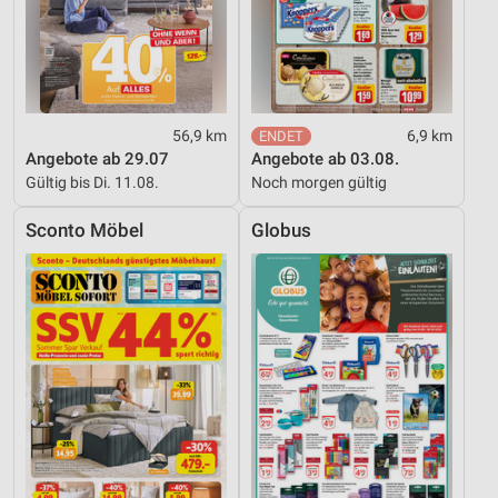
56,9 km
6,9 km
Angebote ab 29.07
Angebote ab 03.08.
Gültig bis Di. 11.08.
Noch morgen gültig
Sconto Möbel
Globus