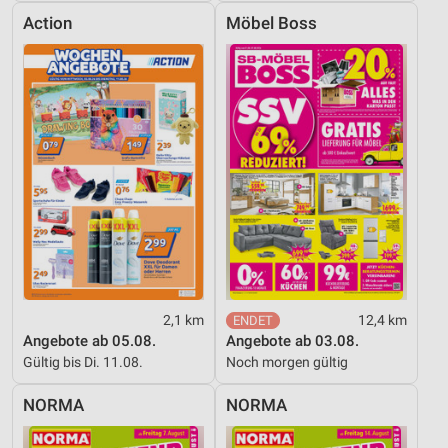
Action
Möbel Boss
2,1 km
12,4 km
Angebote ab 05.08.
Angebote ab 03.08.
Gültig bis Di. 11.08.
Noch morgen gültig
NORMA
NORMA