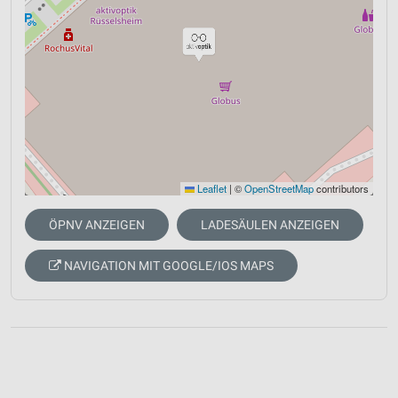
Leaflet
|
©
OpenStreetMap
contributors
ÖPNV ANZEIGEN
LADESÄULEN ANZEIGEN
NAVIGATION MIT GOOGLE/IOS MAPS