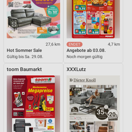
27,6 km
4,7 km
Hot Sommer Sale
Angebote ab 03.08.
Gültig bis Sa. 29.08.
Noch morgen gültig
toom Baumarkt
XXXLutz