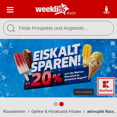
Berlin
Rüsselsheim
Optiker & Hörakustik Filialen
aktivoptik Rüsselsheim / Am Steinmarkt 1 (Im Globus) - Öffnungszeiten & Adresse