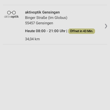
aktivoptik Gensingen
Binger Straße (Im Globus)
55457 Gensingen
❯
Heute 08:00 - 21:00 Uhr |
Öffnet in 43 Min.
34,04 km