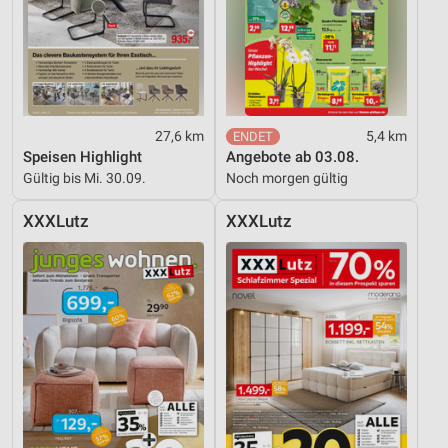
27,6 km
5,4 km
Speisen Highlight
Angebote ab 03.08.
Gültig bis Mi. 30.09.
Noch morgen gültig
XXXLutz
XXXLutz