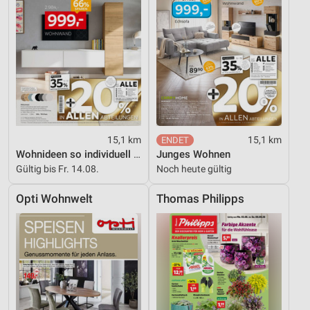
Notwendig
Performance
Funktional
Werbung
15,1 km
15,1 km
Wohnideen so individuell wie du!
Junges Wohnen
Gültig bis Fr. 14.08.
Noch heute gültig
Opti Wohnwelt
Thomas Philipps