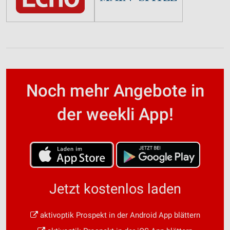
Noch mehr Angebote in
der weekli App!
Jetzt kostenlos laden
aktivoptik Prospekt in der Android App blättern