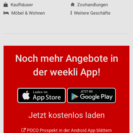
Kaufhäuser
Zoohandlungen
Möbel & Wohnen
Weitere Geschäfte
Noch mehr Angebote in
der weekli App!
Jetzt kostenlos laden
POCO Prospekt in der Android App blättern