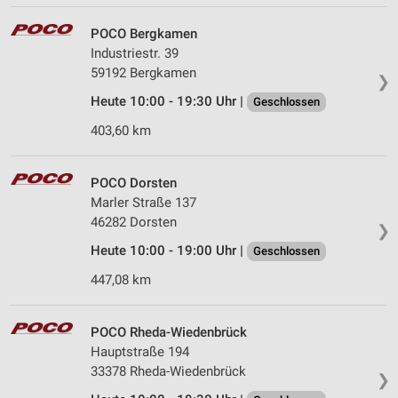
POCO Bergkamen
Industriestr. 39
59192 Bergkamen
❯
Heute 10:00 - 19:30 Uhr |
Geschlossen
403,60 km
POCO Dorsten
Marler Straße 137
46282 Dorsten
❯
Heute 10:00 - 19:00 Uhr |
Geschlossen
447,08 km
POCO Rheda-Wiedenbrück
Hauptstraße 194
33378 Rheda-Wiedenbrück
❯