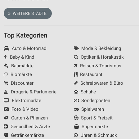
WEITERE STÄDTE
Top Kategorien
Auto & Motorrad
Mode & Bekleidung
Baby & Kind
Optiker & Hörakustik
Baumärkte
Reisen & Tourismus
Biomärkte
Restaurant
Discounter
Schreibwaren & Büro
Drogerie & Parfümerie
Schuhe
Elektromärkte
Sonderposten
Foto & Video
Spielwaren
Garten & Pflanzen
Sport & Freizeit
Gesundheit & Ärzte
Supermärkte
Getränkemärkte
Uhren & Schmuck