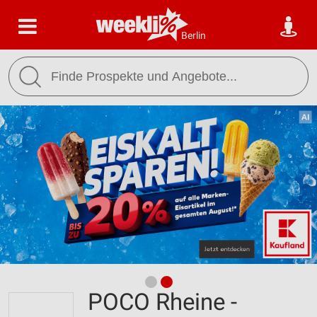
Berlin
POCO Rheine -