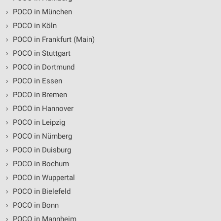
›
POCO in München
›
POCO in Köln
›
POCO in Frankfurt (Main)
›
POCO in Stuttgart
›
POCO in Dortmund
›
POCO in Essen
›
POCO in Bremen
›
POCO in Hannover
›
POCO in Leipzig
›
POCO in Nürnberg
›
POCO in Duisburg
›
POCO in Bochum
›
POCO in Wuppertal
›
POCO in Bielefeld
›
POCO in Bonn
›
POCO in Mannheim