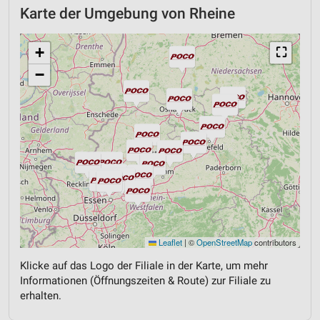
Karte der Umgebung von Rheine
+
⛶
−
Leaflet
|
©
OpenStreetMap
contributors
Klicke auf das Logo der Filiale in der Karte, um mehr
Informationen (Öffnungszeiten & Route) zur Filiale zu
erhalten.