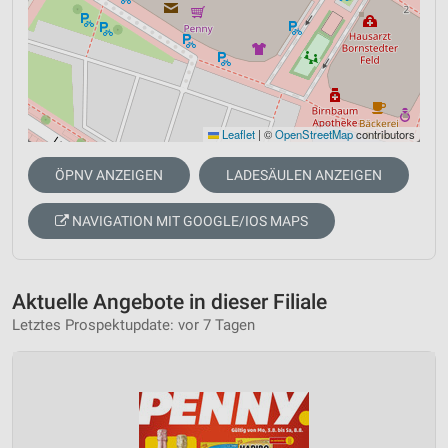
Leaflet
|
©
OpenStreetMap
contributors
ÖPNV ANZEIGEN
LADESÄULEN ANZEIGEN
NAVIGATION MIT GOOGLE/IOS MAPS
Aktuelle Angebote in dieser Filiale
Letztes Prospektupdate: vor 7 Tagen