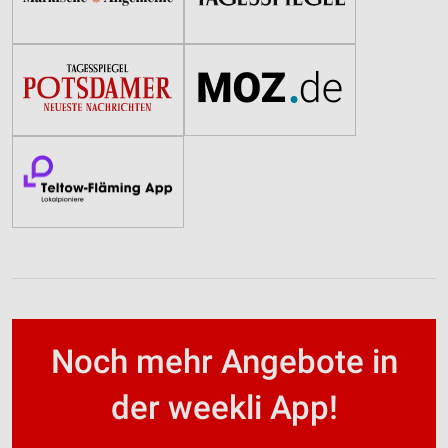
Noch mehr Angebote in
der weekli App!