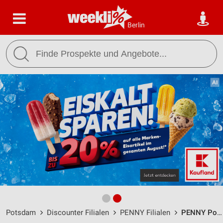
Berlin
Potsdam
Discounter Filialen
PENNY Filialen
PENNY Potsdam / Alexander-Klein-Str. 4 - Öffnungszeiten & Adresse