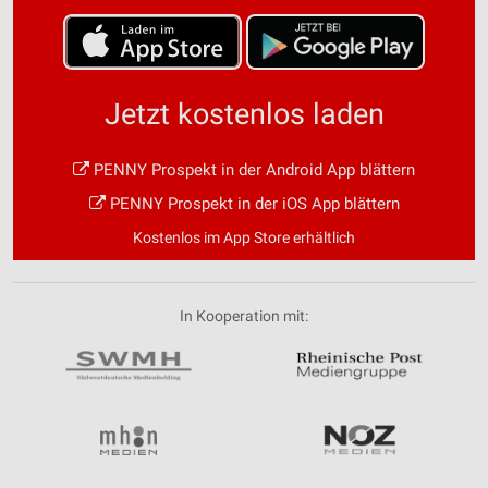
Jetzt kostenlos laden
PENNY Prospekt in der Android App blättern
PENNY Prospekt in der iOS App blättern
Kostenlos im App Store erhältlich
In Kooperation mit: