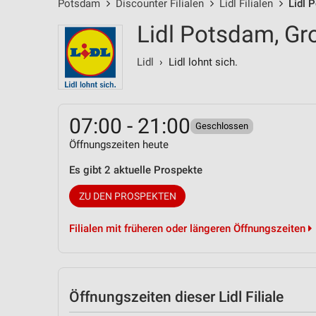
Potsdam
Discounter Filialen
Lidl Filialen
Lidl 
Lidl Potsdam, Gr
Lidl
› Lidl lohnt sich.
07:00 - 21:00
Geschlossen
Öffnungszeiten heute
Es gibt 2 aktuelle Prospekte
ZU DEN PROSPEKTEN
Filialen mit früheren oder längeren Öffnungszeiten
Öffnungszeiten
dieser Lidl Filiale