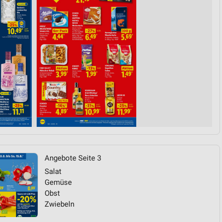
von Daten aus verschiedenen
ren
Angebote Seite 3
Salat
Gemüse
Obst
Zwiebeln