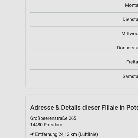
Mont
Dienst
Mittwo
Donnerst
Freit
Samst
Adresse & Details
dieser Filiale in Po
Großbeerenstraße 265
14480 Potsdam
Entfernung 24,12 km (Luftlinie)