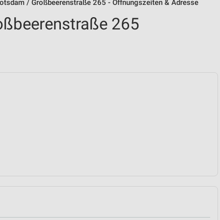
Potsdam / Großbeerenstraße 265 - Öffnungszeiten & Adresse
oßbeerenstraße 265