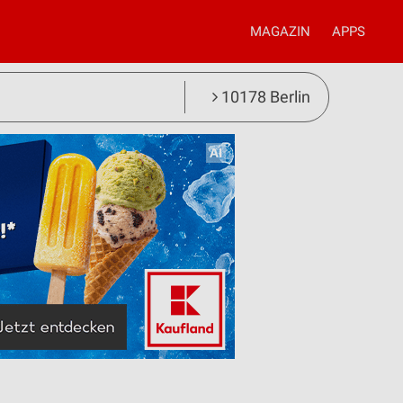
MAGAZIN
APPS
10178 Berlin