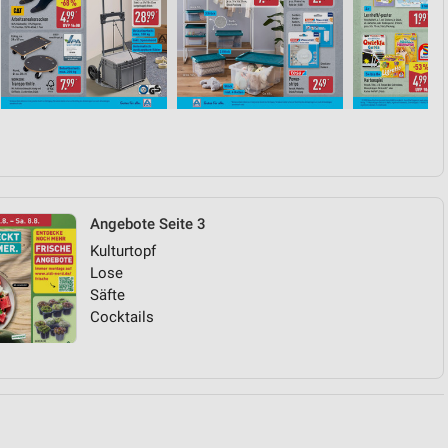
von Daten aus verschiedenen
Angebote Seite 3
Kulturtopf
ren
Lose
Säfte
Cocktails