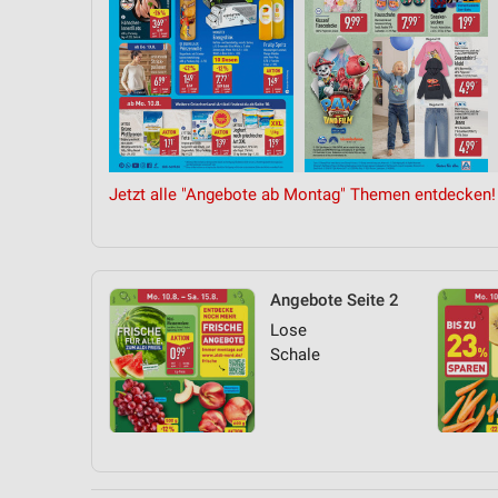
Jetzt alle "Angebote ab Montag" Themen entdecken!
Angebote Seite 2
Lose
Schale