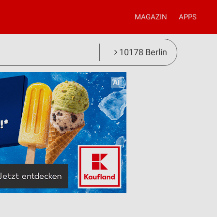
MAGAZIN
APPS
10178 Berlin