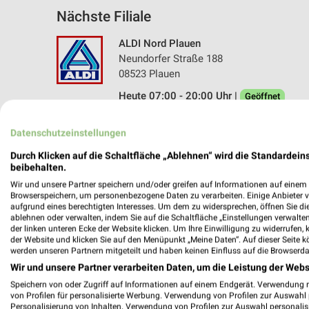
Nächste Filiale
ALDI Nord Plauen
Neundorfer Straße 188
08523 Plauen
Heute 07:00 - 20:00 Uhr |
Geöffnet
242,70 km • Angebote: 5 Prospekte
Datenschutzeinstellungen
Durch Klicken auf die Schaltfläche „Ablehnen“ wird die Standardeins
beibehalten.
Wir und unsere Partner speichern und/oder greifen auf Informationen auf einem G
Browserspeichern, um personenbezogene Daten zu verarbeiten. Einige Anbieter 
aufgrund eines berechtigten Interesses. Um dem zu widersprechen, öffnen Sie die 
ablehnen oder verwalten, indem Sie auf die Schaltfläche „Einstellungen verwalten“
der linken unteren Ecke der Website klicken. Um Ihre Einwilligung zu widerrufen, 
der Website und klicken Sie auf den Menüpunkt „Meine Daten“. Auf dieser Seite k
werden unseren Partnern mitgeteilt und haben keinen Einfluss auf die Browserda
Wir und unsere Partner verarbeiten Daten, um die Leistung der Webs
Speichern von oder Zugriff auf Informationen auf einem Endgerät. Verwendung 
von Profilen für personalisierte Werbung. Verwendung von Profilen zur Auswahl p
Personalisierung von Inhalten. Verwendung von Profilen zur Auswahl personalis