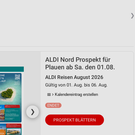
❯
ALDI Nord Prospekt für
Plauen ab Sa. den 01.08.
ALDI Reisen August 2026
Gültig von 01. Aug. bis 06. Aug.
📅
Kalendereintrag erstellen
❯
PROSPEKT BLÄTTERN