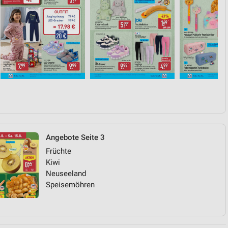
Angebote Seite 3
Früchte
Kiwi
Neuseeland
Speisemöhren