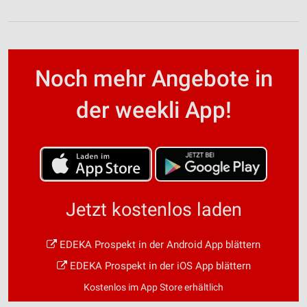
Noch mehr Angebote in
der weekli App!
Jetzt kostenlos laden
EDEKA Prospekt in der Android App blättern
EDEKA Prospekt in der iOS App blättern
Kostenlos im App Store erhältlich