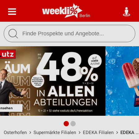
Berlin
Osterhofen
Supermärkte Filialen
EDEKA Filialen
EDEKA Riesinger Osterhofen / Tassilostraße 2 - Öffnungszeiten & Adresse