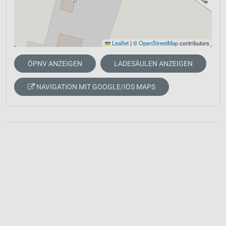
Leaflet
|
©
OpenStreetMap
contributors
ÖPNV ANZEIGEN
LADESÄULEN ANZEIGEN
NAVIGATION MIT GOOGLE/IOS MAPS