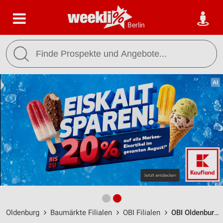
Berlin
Oldenburg
Baumärkte Filialen
OBI Filialen
OBI Oldenburg / Ammerländer Heerstr. 23 - 29 - Öffnungszeiten & Adresse