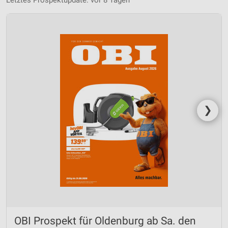
Letztes Prospektupdate: vor 8 Tagen
❯
OBI Prospekt für Oldenburg ab Sa. den