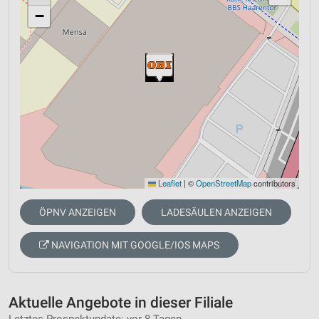
−
Leaflet
|
©
OpenStreetMap
contributors
ÖPNV ANZEIGEN
LADESÄULEN ANZEIGEN
NAVIGATION MIT GOOGLE/IOS MAPS
Aktuelle Angebote in dieser Filiale