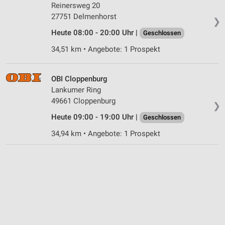
IAB-Besonderheiten:
Reinersweg 20
27751 Delmenhorst
Verwendung genauer Standortdaten
❯
Heute 08:00 - 20:00 Uhr |
Geschlossen
Geräte anhand von aktiv angeforderten
Informationen identifizieren
34,51 km • Angebote: 1 Prospekt
Nicht-IAB-Verarbeitungszwecke:
Notwendig
OBI Cloppenburg
Lankumer Ring
Performance
49661 Cloppenburg
❯
Heute 09:00 - 19:00 Uhr |
Geschlossen
Funktional
34,94 km • Angebote: 1 Prospekt
Werbung