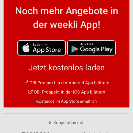
Noch mehr Angebote in
der weekli App!
Jetzt kostenlos laden
OBI Prospekt in der Android App blättern
OBI Prospekt in der iOS App blättern
Kostenlos im App Store erhältlich
In Kooperation mit: