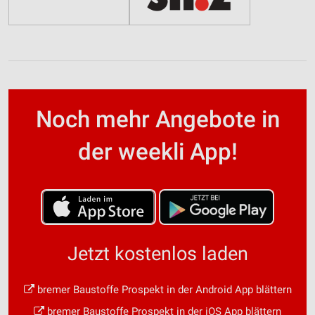
Noch mehr Angebote in
der weekli App!
Jetzt kostenlos laden
bremer Baustoffe Prospekt in der Android App blättern
bremer Baustoffe Prospekt in der iOS App blättern