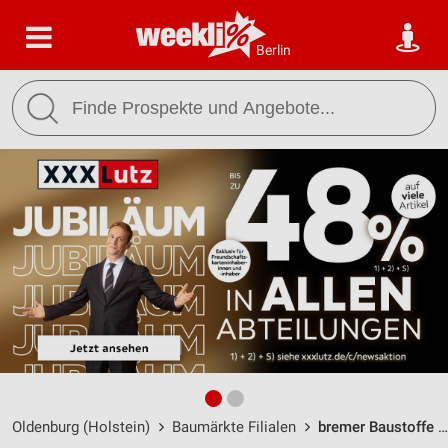
Berlin
Oldenburg (Holstein)
Baumärkte Filialen
bremer Baustoffe Oldenburg i. H. / Sebenter Weg 33/34 - Öffnungszeiten & Adresse