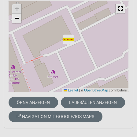
+
⛶
−
Leaflet
|
©
OpenStreetMap
contributors
ÖPNV ANZEIGEN
LADESÄULEN ANZEIGEN
NAVIGATION MIT GOOGLE/IOS MAPS