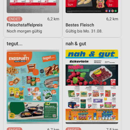
6,2 km
6,2 km
Fleischstaffelpreis
Bestes Fleisch
Noch morgen gültig
Gültig bis Mo. 31.08.
tegut...
nah & gut
6,7 km
7,5 km