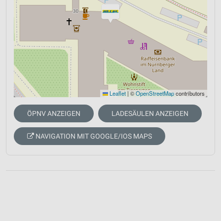
Leaflet
|
©
OpenStreetMap
contributors
ÖPNV ANZEIGEN
LADESÄULEN ANZEIGEN
NAVIGATION MIT GOOGLE/IOS MAPS