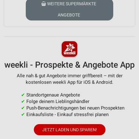
WEITERE SUPERMÄRKTE
ANGEBOTE
weekli - Prospekte & Angebote App
Alle nah & gut Angebote immer griffbereit – mit der
kostenlosen weekli App für iOS & Android.
✔
Standortgenaue Angebote
✔
Folge deinem Lieblingshändler
✔
Push-Benachrichtigungen bei neuen Prospekten
✔
Einkaufsliste - Einkauf stressfrei planen
JETZT LADEN UND SPAREN!