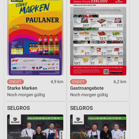
4,9 km
6,2 km
Starke Marken
Gastroangebote
Noch morgen gültig
Noch morgen gültig
SELGROS
SELGROS