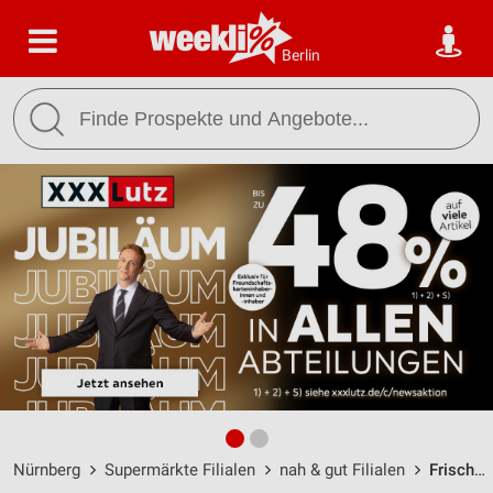
Berlin
Nürnberg
Supermärkte Filialen
nah & gut Filialen
Frischemarkt Louzil Nürnberg / Bingstraße 30 - Öffnungszeiten & Adresse