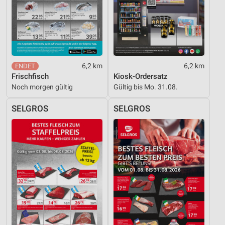
6,2 km
6,2 km
Frischfisch
Kiosk-Ordersatz
Noch morgen gültig
Gültig bis Mo. 31.08.
SELGROS
SELGROS