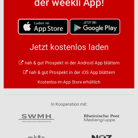
der weekli App!
Jetzt kostenlos laden
nah & gut Prospekt in der Android App blättern
nah & gut Prospekt in der iOS App blättern
Kostenlos im App Store erhältlich
In Kooperation mit: