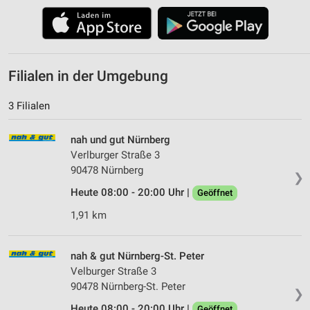
Filialen in der Umgebung
3 Filialen
nah und gut Nürnberg
Verlburger Straße 3
90478 Nürnberg
❯
Heute 08:00 - 20:00 Uhr |
Geöffnet
1,91 km
nah & gut Nürnberg-St. Peter
Velburger Straße 3
90478 Nürnberg-St. Peter
❯
Heute 08:00 - 20:00 Uhr |
Geöffnet