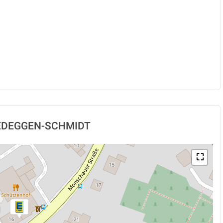
 NIEDEGGEN-SCHMIDT
⛶