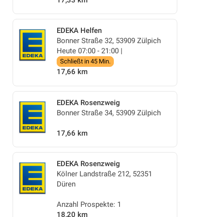
EDEKA Helfen
Bonner Straße 32, 53909 Zülpich
Heute 07:00 - 21:00 |
Schließt in 45 Min.
17,66 km
EDEKA Rosenzweig
Bonner Straße 34, 53909 Zülpich
17,66 km
EDEKA Rosenzweig
Kölner Landstraße 212, 52351
Düren
Anzahl Prospekte: 1
18,20 km