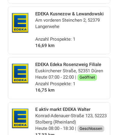
EDEKA Kusnezow & Lewandowski
Am vorderen Steinchen 2, 52379
Langerwehe
Anzahl Prospekte: 1
16,69 km
EDEKA Edeka Rosenzweig Filiale
Euskirchener Straße, 52351 Düren
Heute 07:00 - 22:00 |
Geöffnet
Anzahl Prospekte: 1
16,75 km
E aktiv markt EDEKA Walter
Konrad-Adenauer-Straße 123, 52223
Stolberg (Rheinland)
Heute 08:00 - 18:30 |
Geschlossen
17,33 km