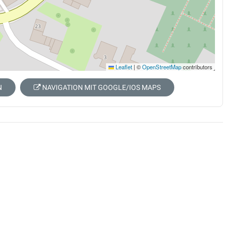
Leaflet
|
©
OpenStreetMap
contributors
N
NAVIGATION MIT GOOGLE/IOS MAPS