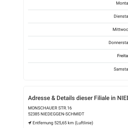
Mont
Dienst
Mittwo
Donnerst
Freit
Samst
Adresse & Details
dieser Filiale in 
MONSCHAUER STR.16
52385 NIEDEGGEN-SCHMIDT
Entfernung 525,65 km (Luftlinie)