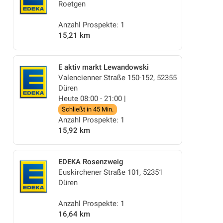
Roetgen
Anzahl Prospekte: 1
15,21 km
E aktiv markt Lewandowski
Valencienner Straße 150-152, 52355
Düren
Heute 08:00 - 21:00 |
Schließt in 45 Min.
Anzahl Prospekte: 1
15,92 km
EDEKA Rosenzweig
Euskirchener Straße 101, 52351
Düren
Anzahl Prospekte: 1
16,64 km