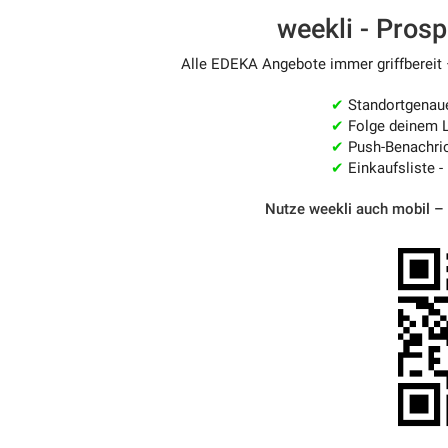
weekli - Pros
Alle EDEKA Angebote immer griffbereit 
✔
Standortgenau
✔
Folge deinem L
✔
Push-Benachric
✔
Einkaufsliste -
Nutze weekli auch mobil –