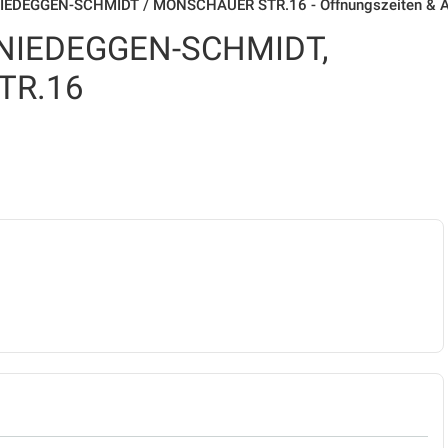
NIEDEGGEN-SCHMIDT / MONSCHAUER STR.16 - Öffnungszeiten & 
 NIEDEGGEN-SCHMIDT,
TR.16