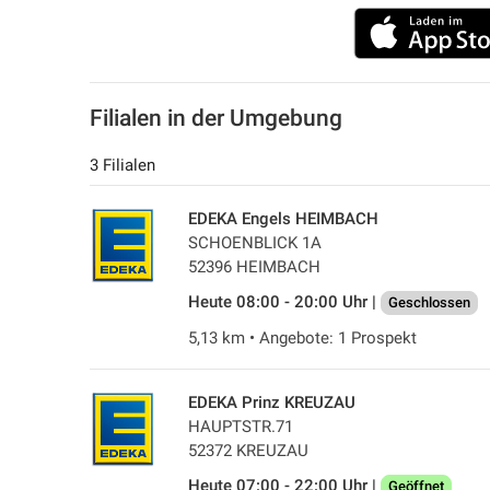
Filialen in der Umgebung
3 Filialen
EDEKA Engels HEIMBACH
SCHOENBLICK 1A
52396 HEIMBACH
Heute 08:00 - 20:00 Uhr |
Geschlossen
5,13 km • Angebote: 1 Prospekt
EDEKA Prinz KREUZAU
HAUPTSTR.71
52372 KREUZAU
Heute 07:00 - 22:00 Uhr |
Geöffnet