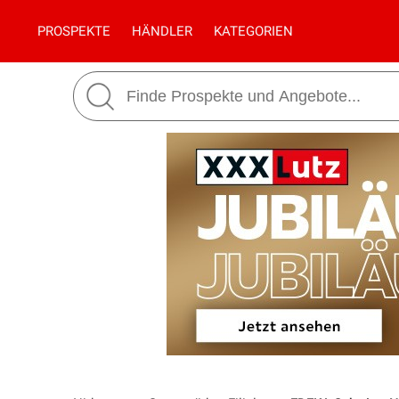
PROSPEKTE
HÄNDLER
KATEGORIEN