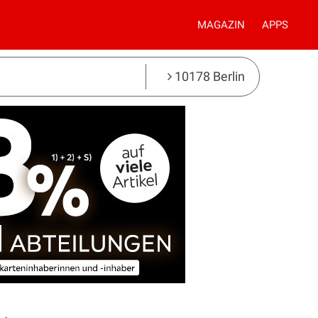
MAGAZIN
APPS
10178 Berlin