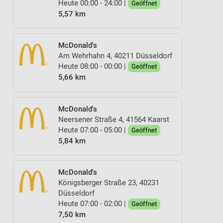
Heute 00:00 - 24:00 |
Geöffnet
5,57 km
McDonald's
Am Wehrhahn 4, 40211 Düsseldorf
Heute 08:00 - 00:00 |
Geöffnet
5,66 km
McDonald's
Neersener Straße 4, 41564 Kaarst
Heute 07:00 - 05:00 |
Geöffnet
5,84 km
McDonald's
Königsberger Straße 23, 40231
Düsseldorf
Heute 07:00 - 02:00 |
Geöffnet
7,50 km