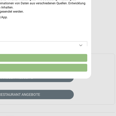
binationen von Daten aus verschiedenen Quellen. Entwicklung
 Inhalten.
gesendet werden.
e/App.
n
e Prospekte vorhanden.
HÄNDLER-WEBSEITE
RESTAURANT ANGEBOTE