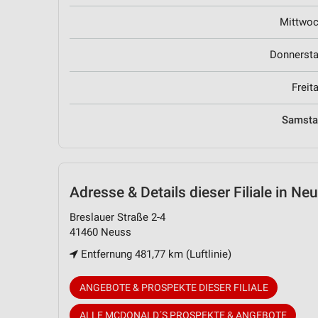
Mittwo
Donnerst
Freit
Samst
Adresse & Details
dieser Filiale in Ne
Breslauer Straße 2-4
41460 Neuss
Entfernung 481,77 km (Luftlinie)
ANGEBOTE & PROSPEKTE DIESER FILIALE
ALLE MCDONALD´S PROSPEKTE & ANGEBOTE