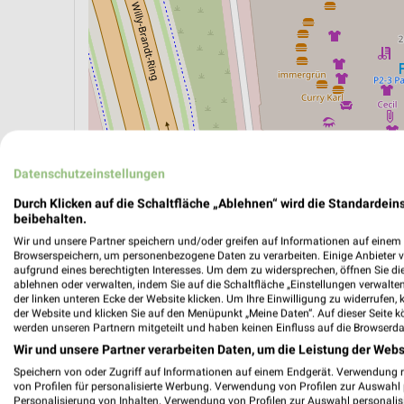
Datenschutzeinstellungen
Durch Klicken auf die Schaltfläche „Ablehnen“ wird die Standardeins
beibehalten.
ÖPNV ANZEIGEN
LADESÄULEN ANZEIGE
Wir und unsere Partner speichern und/oder greifen auf Informationen auf einem G
Browserspeichern, um personenbezogene Daten zu verarbeiten. Einige Anbieter 
aufgrund eines berechtigten Interesses. Um dem zu widersprechen, öffnen Sie die 
ablehnen oder verwalten, indem Sie auf die Schaltfläche „Einstellungen verwalten“
der linken unteren Ecke der Website klicken. Um Ihre Einwilligung zu widerrufen, 
der Website und klicken Sie auf den Menüpunkt „Meine Daten“. Auf dieser Seite k
werden unseren Partnern mitgeteilt und haben keinen Einfluss auf die Browserda
Wir und unsere Partner verarbeiten Daten, um die Leistung der Webs
Speichern von oder Zugriff auf Informationen auf einem Endgerät. Verwendung 
von Profilen für personalisierte Werbung. Verwendung von Profilen zur Auswahl p
Personalisierung von Inhalten. Verwendung von Profilen zur Auswahl personalis