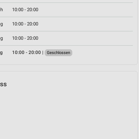
ch
10:00 - 20:00
ag
10:00 - 20:00
ag
10:00 - 20:00
ag
10:00 - 20:00
|
Geschlossen
uss