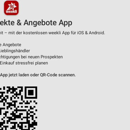
von Daten aus verschiedenen
pekte & Angebote App
t – mit der kostenlosen weekli App für iOS & Android.
e Angebote
ieblingshändler
htigungen bei neuen Prospekten
 Einkauf stressfrei planen
 App jetzt laden oder QR-Code scannen.
ren