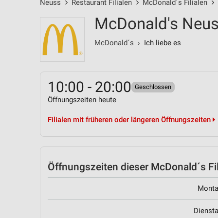
Neuss
Restaurant Filialen
McDonald´s Filialen
McDonald's Neuss
McDonald´s
› Ich liebe es
10:00 - 20:00
Geschlossen
Öffnungszeiten heute
Filialen mit früheren oder längeren Öffnungszeiten
Öffnungszeiten
dieser McDonald´s Fil
Mont
Dienst