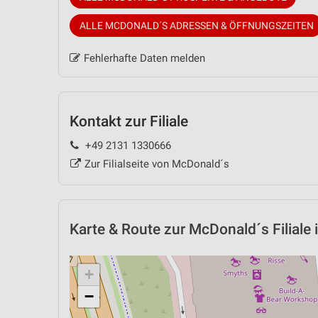
ALLE MCDONALD´S ADRESSEN & ÖFFNUNGSZEITEN
Fehlerhafte Daten melden
Kontakt zur Filiale
+49 2131 1330666
Zur Filialseite von McDonald´s
Karte & Route
zur McDonald´s Filiale 
+
−