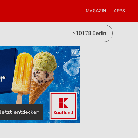
MAGAZIN
APPS
10178 Berlin