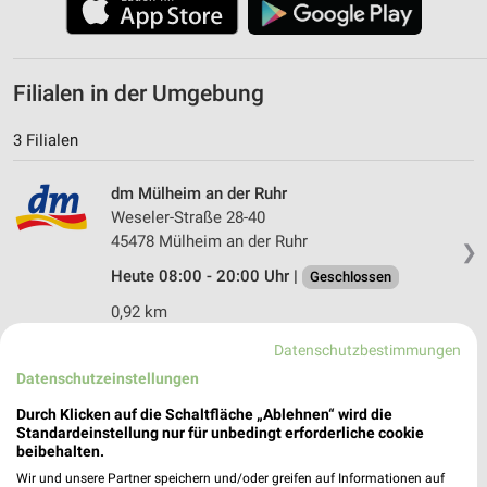
Filialen in der Umgebung
3 Filialen
dm Mülheim an der Ruhr
Weseler-Straße 28-40
45478 Mülheim an der Ruhr
❯
Heute 08:00 - 20:00 Uhr |
Geschlossen
0,92 km
Datenschutzbestimmungen
dm Mülheim an der Ruhr
Datenschutzeinstellungen
Heidestraße 17a
Durch Klicken auf die Schaltfläche „Ablehnen“ wird die
45476 Mülheim an der Ruhr
❯
Standardeinstellung nur für unbedingt erforderliche cookie
beibehalten.
Heute 08:00 - 20:00 Uhr |
Geschlossen
Wir und unsere Partner speichern und/oder greifen auf Informationen auf