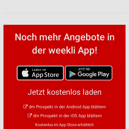
Noch mehr Angebote in
der weekli App!
Jetzt kostenlos laden
dm Prospekt in der Android App blättern
dm Prospekt in der iOS App blättern
Kostenlos im App Store erhältlich