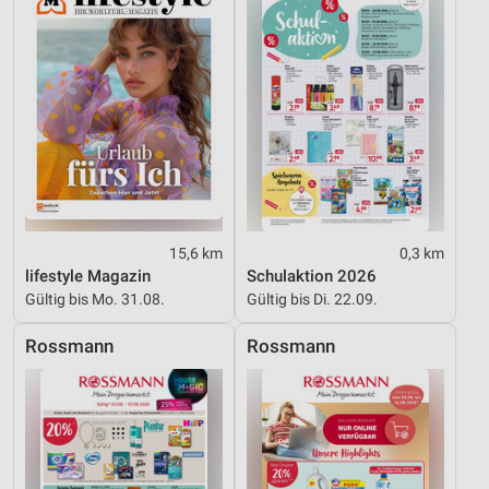
Performance
Funktional
Werbung
15,6 km
0,3 km
lifestyle Magazin
Schulaktion 2026
Gültig bis Mo. 31.08.
Gültig bis Di. 22.09.
Rossmann
Rossmann