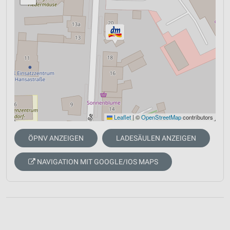
Leaflet
|
©
OpenStreetMap
contributors
ÖPNV ANZEIGEN
LADESÄULEN ANZEIGEN
NAVIGATION MIT GOOGLE/IOS MAPS