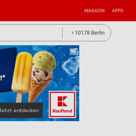
MAGAZIN
APPS
10178 Berlin