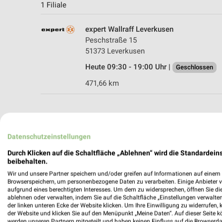
1 Filiale
expert Wallraff Leverkusen
Peschstraße 15
51373 Leverkusen
Heute 09:30 - 19:00 Uhr |
Geschlossen
471,66 km
Datenschutzeinstellungen
Durch Klicken auf die Schaltfläche „Ablehnen“ wird die Standardeins
beibehalten.
Wir und unsere Partner speichern und/oder greifen auf Informationen auf einem G
Browserspeichern, um personenbezogene Daten zu verarbeiten. Einige Anbieter 
aufgrund eines berechtigten Interesses. Um dem zu widersprechen, öffnen Sie die 
ablehnen oder verwalten, indem Sie auf die Schaltfläche „Einstellungen verwalten“
der linken unteren Ecke der Website klicken. Um Ihre Einwilligung zu widerrufen, 
der Website und klicken Sie auf den Menüpunkt „Meine Daten“. Auf dieser Seite k
werden unseren Partnern mitgeteilt und haben keinen Einfluss auf die Browserda