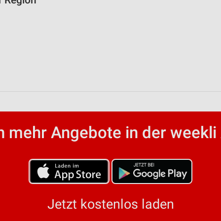
r Region
 mehr Angebote in der weekli
Jetzt kostenlos laden