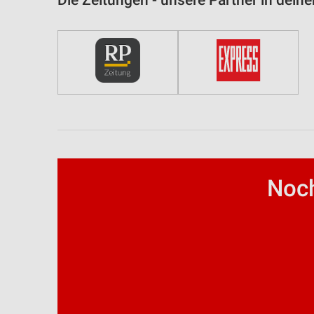
Die Zeitungen - unsere Partner in deine
Funktional
Werbung
Noch