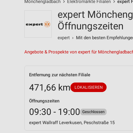
Mönchengladbach
Elektromärkte Filialen
expert F
expert Mönchengl
Öffnungszeiten
expert
› Mit den besten Empfehlunge
Angebote & Prospekte von expert für Mönchengladbac
Entfernung zur nächsten Filiale
471,66 km
LOKALISIEREN
Öffnungszeiten
09:30 - 19:00
Geschlossen
expert Wallraff Leverkusen, Peschstraße 15