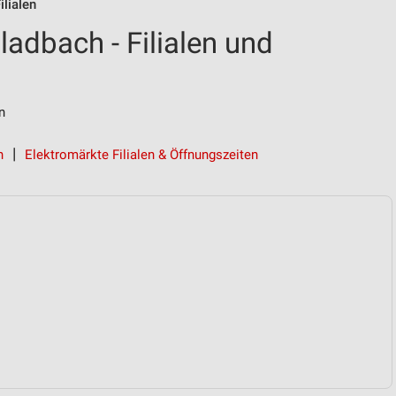
ilialen
adbach - Filialen und
n
h
Elektromärkte Filialen & Öffnungszeiten