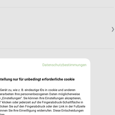
❯
Datenschutzbestimmungen
tellung nur für unbedingt erforderliche cookie
erät zu, wie z. B. eindeutige IDs in cookie und anderen
verarbeiten Ihre personenbezogenen Daten möglicherweise
„Einstellungen“. Sie können Ihre Einstellungen akzeptieren,
 klicken oder jederzeit auf die Fingerabdruck-Schaltfläche in
klicken Sie auf den Fingerabdruck oder den Link in der Fußzeile
önnen Sie Ihre Einwilligung widerrufen. Diese Entscheidungen
ten.