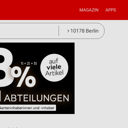
MAGAZIN
APPS
10178 Berlin