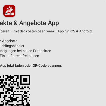
von Daten aus verschiedenen
pekte & Angebote App
ereit – mit der kostenlosen weekli App für iOS & Android.
e Angebote
ieblingshändler
htigungen bei neuen Prospekten
 Einkauf stressfrei planen
ren
 App jetzt laden oder QR-Code scannen.