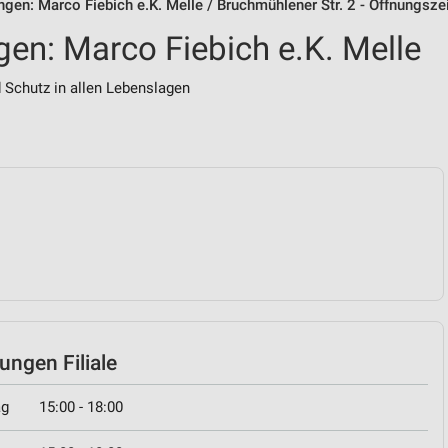
gen: Marco Fiebich e.K. Melle / Bruchmühlener Str. 2 - Öffnungsze
en: Marco Fiebich e.K. Melle
 Schutz in allen Lebenslagen
ngen Filiale
ag
15:00 - 18:00