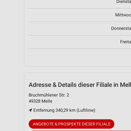
Dienst
Mittwo
Donnerst
Freit
Adresse & Details
dieser Filiale in Mel
Bruchmühlener Str. 2
49328 Melle
Entfernung 340,29 km (Luftlinie)
ANGEBOTE & PROSPEKTE DIESER FILIALE