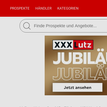
PROSPEKTE
HÄNDLER
KATEGORIEN