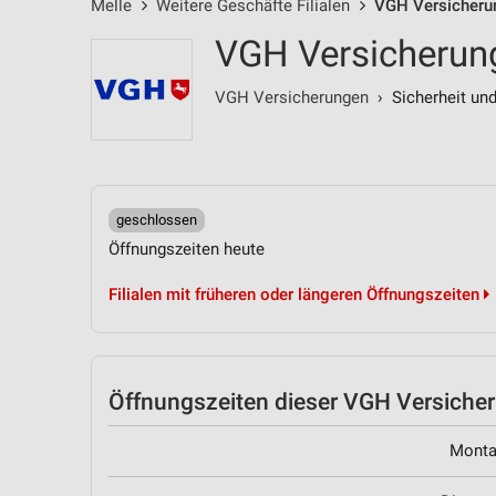
Melle
Weitere Geschäfte Filialen
VGH Versicherun
VGH Versicherung
VGH Versicherungen
› Sicherheit und
geschlossen
Öffnungszeiten heute
Filialen mit früheren oder längeren Öffnungszeiten
Öffnungszeiten
dieser VGH Versicheru
Mont