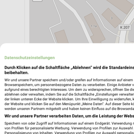
Datenschutzeinstellungen
Durch Klicken auf die Schaltfläche „Ablehnen“ wird die Standardeins
beibehalten.
ÖPNV ANZEIGEN
LADESÄULEN ANZEIGE
Wir und unsere Partner speichern und/oder greifen auf Informationen auf einem G
Browserspeichern, um personenbezogene Daten zu verarbeiten. Einige Anbieter 
aufgrund eines berechtigten Interesses. Um dem zu widersprechen, öffnen Sie die 
ablehnen oder verwalten, indem Sie auf die Schaltfläche „Einstellungen verwalten“
der linken unteren Ecke der Website klicken. Um Ihre Einwilligung zu widerrufen, 
der Website und klicken Sie auf den Menüpunkt „Meine Daten“. Auf dieser Seite k
werden unseren Partnern mitgeteilt und haben keinen Einfluss auf die Browserda
Wir und unsere Partner verarbeiten Daten, um die Leistung der Webs
Speichern von oder Zugriff auf Informationen auf einem Endgerät. Verwendung 
von Profilen für personalisierte Werbung. Verwendung von Profilen zur Auswahl p
Personalisierung von Inhalten. Verwendung von Profilen zur Auswahl personalis