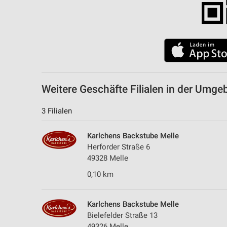
Weitere Geschäfte Filialen in der Umg
3 Filialen
Karlchens Backstube Melle
Herforder Straße 6
49328 Melle
0,10 km
Karlchens Backstube Melle
Bielefelder Straße 13
49326 Melle