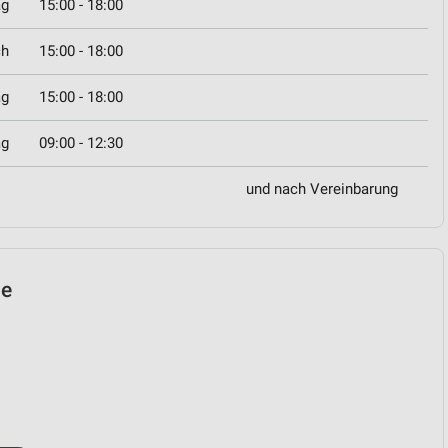
ag
15:00 - 18:00
ch
15:00 - 18:00
ag
15:00 - 18:00
ag
09:00 - 12:30
und nach Vereinbarung
le