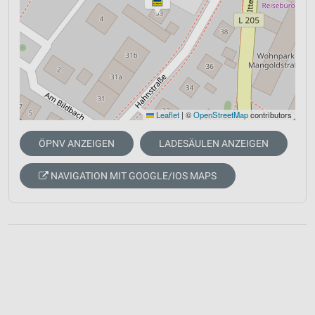
Leaflet
|
©
OpenStreetMap
contributors
ÖPNV ANZEIGEN
LADESÄULEN ANZEIGEN
NAVIGATION MIT GOOGLE/IOS MAPS