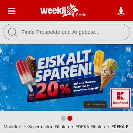
Berlin
Markdorf
Supermärkte Filialen
EDEKA Filialen
EDEKA E neukauf Sulger Getränkefachmarkt Markdorf / Hahnstraße 33-35 - Öffnungszeiten & Adresse