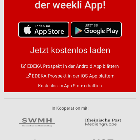
der weekli App!
Jetzt kostenlos laden
EDEKA Prospekt in der Android App blättern
EDEKA Prospekt in der iOS App blättern
Kostenlos im App Store erhältlich
In Kooperation mit: