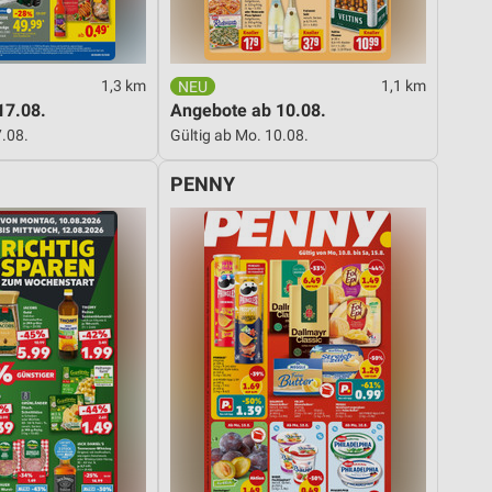
von Daten aus verschiedenen
1,3 km
1,1 km
17.08.
Angebote ab 10.08.
7.08.
Gültig ab Mo. 10.08.
PENNY
ren