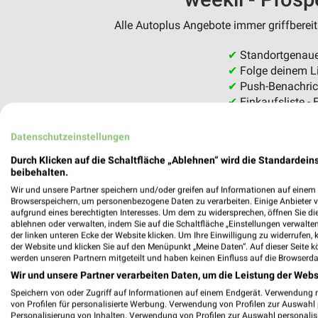
Alle Autoplus Angebote immer griffbereit
✔
Standortgenaue
✔
Folge deinem Li
✔
Push-Benachric
✔
Einkaufsliste - 
Nutze weekli auch mobil – 
Datenschutzeinstellungen
Durch Klicken auf die Schaltfläche „Ablehnen“ wird die Standardeins
beibehalten.
Wir und unsere Partner speichern und/oder greifen auf Informationen auf einem G
Browserspeichern, um personenbezogene Daten zu verarbeiten. Einige Anbieter 
aufgrund eines berechtigten Interesses. Um dem zu widersprechen, öffnen Sie die 
ablehnen oder verwalten, indem Sie auf die Schaltfläche „Einstellungen verwalten“
der linken unteren Ecke der Website klicken. Um Ihre Einwilligung zu widerrufen, 
der Website und klicken Sie auf den Menüpunkt „Meine Daten“. Auf dieser Seite k
werden unseren Partnern mitgeteilt und haben keinen Einfluss auf die Browserda
Wir und unsere Partner verarbeiten Daten, um die Leistung der Webs
Speichern von oder Zugriff auf Informationen auf einem Endgerät. Verwendung 
von Profilen für personalisierte Werbung. Verwendung von Profilen zur Auswahl p
Personalisierung von Inhalten. Verwendung von Profilen zur Auswahl personalis