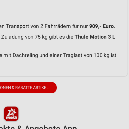
n Transport von 2 Fahrrädern für nur
909,- Euro
.
Zuladung von 75 kg gibt es die
Thule Motion 3 L
 mit Dachreling und einer Traglast von 100 kg ist
IONEN & RABATTE ARTIKEL
pekte & Angebote App