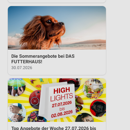
Die Sommerangebote bei DAS
FUTTERHAUS!
30.07.2026
Top Angebote der Woche 27.07.2026 bis