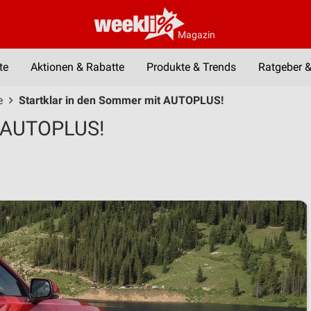
Magazin
te
Aktionen & Rabatte
Produkte & Trends
Ratgeber &
e
Startklar in den Sommer mit AUTOPLUS!
t AUTOPLUS!