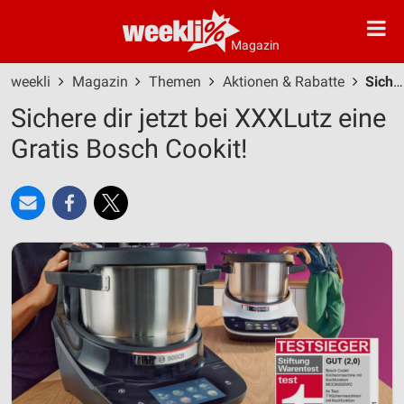
Magazin
weekli
Magazin
Themen
Aktionen & Rabatte
Sichere dir jetzt bei XXXLutz eine Gratis Bosch Cookit!
Sichere dir jetzt bei XXXLutz eine
Gratis Bosch Cookit!