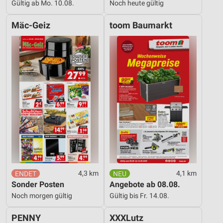
Gültig ab Mo. 10.08.
Noch heute gültig
Mäc-Geiz
toom Baumarkt
4,3 km
4,1 km
Sonder Posten
Angebote ab 08.08.
Noch morgen gültig
Gültig bis Fr. 14.08.
PENNY
XXXLutz