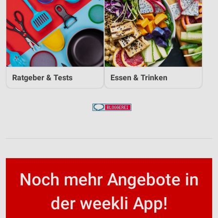
Ratgeber & Tests
Essen & Trinken
Noch mehr Angebote in
der weekli App!