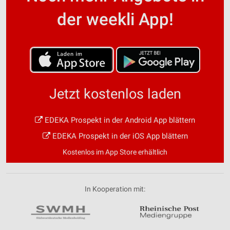
der weekli App!
Jetzt kostenlos laden
EDEKA Prospekt in der Android App blättern
EDEKA Prospekt in der iOS App blättern
Kostenlos im App Store erhältlich
In Kooperation mit: