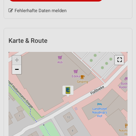
Fehlerhafte Daten melden
Karte & Route
+
⛶
−