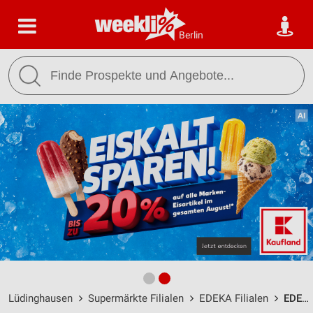
Berlin
Lüdinghausen
Supermärkte Filialen
EDEKA Filialen
EDEKA Neuhäuser Lüdinghausen / Dülmener Straße 26 - Öffnungszeiten & Adresse