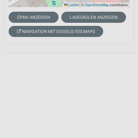
Leaflet
|
©
OpenStreetMap
contributors
ÖPNV ANZEIGEN
LADESÄULEN ANZEIGEN
NAVIGATION MIT GOOGLE/IOS MAPS