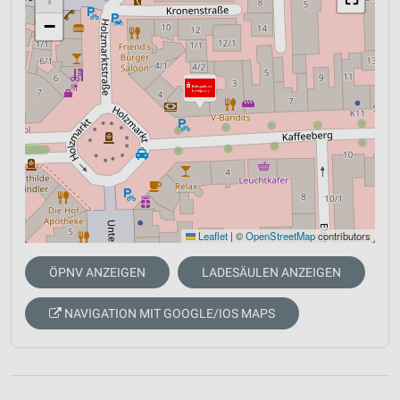
−
Leaflet
|
©
OpenStreetMap
contributors
ÖPNV ANZEIGEN
LADESÄULEN ANZEIGEN
NAVIGATION MIT GOOGLE/IOS MAPS