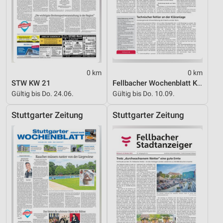
0 km
0 km
STW KW 21
Fellbacher Wochenblatt KW 24_2026
Gültig bis Do. 24.06.
Gültig bis Do. 10.09.
Stuttgarter Zeitung
Stuttgarter Zeitung