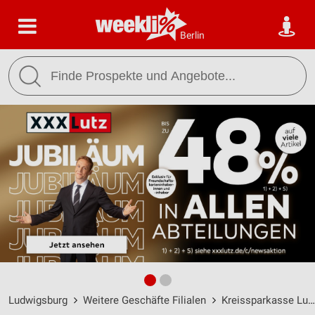
Berlin
Ludwigsburg
Weitere Geschäfte Filialen
Kreissparkasse Ludwigsburg Filialen