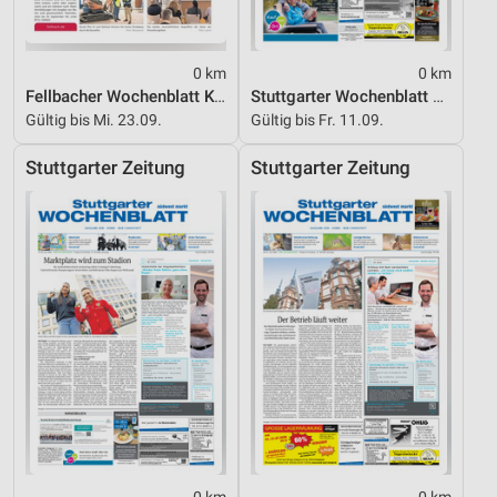
0 km
0 km
Fellbacher Wochenblatt KW 39
Stuttgarter Wochenblatt KW 24_2026
Gültig bis Mi. 23.09.
Gültig bis Fr. 11.09.
Stuttgarter Zeitung
Stuttgarter Zeitung
0 km
0 km