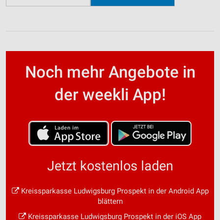
Noch mehr Angebote in
der weekli App!
Jetzt kostenlos laden
Kreissparkasse Ludwigsburg Prospekt in der Android App
blättern
Kreissparkasse Ludwigsburg Prospekt in der iOS App