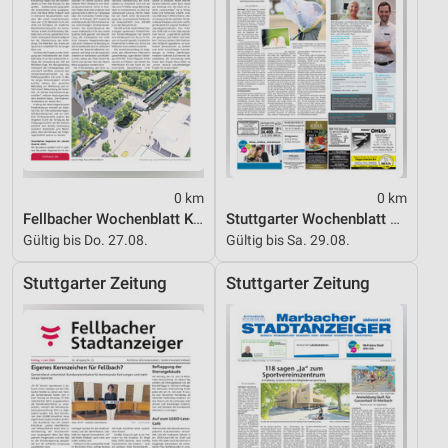
Notwendig
Performance
Funktional
Werbung
0 km
0 km
Fellbacher Wochenblatt KW 22
Stuttgarter Wochenblatt KW 22_2026
Gültig bis Do. 27.08.
Gültig bis Sa. 29.08.
Stuttgarter Zeitung
Stuttgarter Zeitung