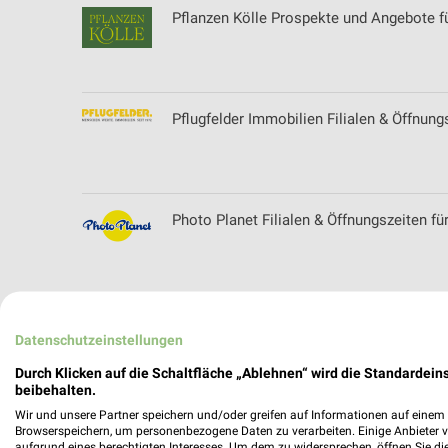
Pflanzen Kölle Prospekte und Angebote f
Pflugfelder Immobilien Filialen & Öffnung
Photo Planet Filialen & Öffnungszeiten für
Picks Raus Filialen & Öffnungszeiten für 
Datenschutzeinstellungen
Durch Klicken auf die Schaltfläche „Ablehnen“ wird die Standardeins
beibehalten.
Wir und unsere Partner speichern und/oder greifen auf Informationen auf einem G
pitstop Prospekte und Angebote für Ludw
Browserspeichern, um personenbezogene Daten zu verarbeiten. Einige Anbieter 
aufgrund eines berechtigten Interesses. Um dem zu widersprechen, öffnen Sie die 