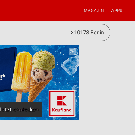
MAGAZIN
APPS
10178 Berlin