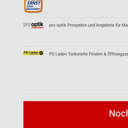
Notwendig
Performance
pro optik Prospekte und Angebote für M
Funktional
Werbung
PS Laden Tankstelle Filialen & Öffnungsz
Noch