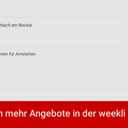
arbach am Neckar
eiten für Amstetten
 mehr Angebote in der weekli